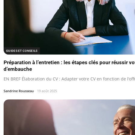
GUIDES ET CONSEILS
Préparation à l’entretien : les étapes clés pour réussir vo
d’embauche
EN BREF Élaboration du CV : Adapter votre CV en fonction de l’off
Sandrine Rousseau
19 août 2025