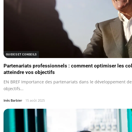
GUIDES ET CONSEILS
Partenariats professionnels : comment optimiser les co
atteindre vos objectifs
EN BREF Importance des partenariats dans le développement des
objectifs…
Inès Barbier
15 août 2025