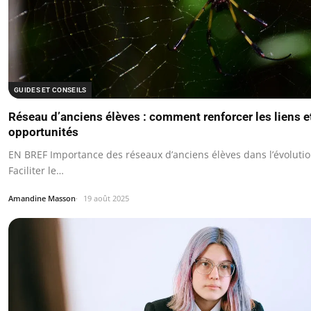
GUIDES ET CONSEILS
Réseau d’anciens élèves : comment renforcer les liens e
opportunités
EN BREF Importance des réseaux d’anciens élèves dans l’évolutio
Faciliter le…
Amandine Masson
19 août 2025