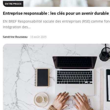
ENTREPRISES
Entreprise responsable : les clés pour un avenir durable
EN BREF Responsabilité sociale des entreprises (RSE) comme fo
Intégration des…
Sandrine Rousseau
13 août 2025