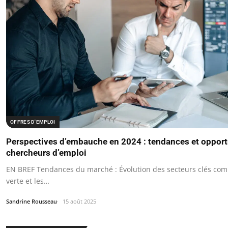
OFFRES D'EMPLOI
Perspectives d’embauche en 2024 : tendances et opport
chercheurs d’emploi
EN BREF Tendances du marché : Évolution des secteurs clés comm
verte et les…
Sandrine Rousseau
15 août 2025