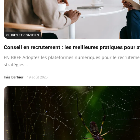
GUIDES ET CONSEILS
Conseil en recrutement : les meilleures pratiques pour at
EN BREF Adoptez les plateformes numériques pour le recruteme
stratégies…
Inès Barbier
19 août 2025