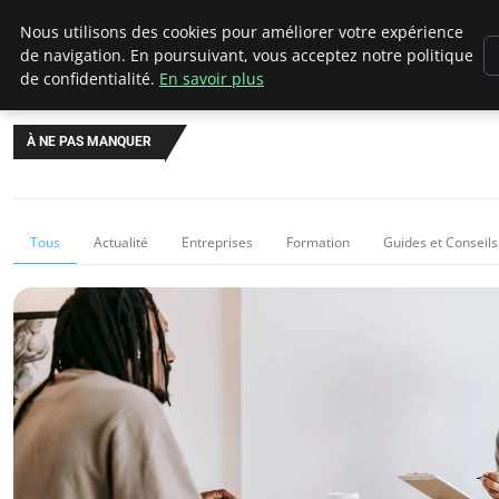
Chasseur De Tête
Nous utilisons des cookies pour améliorer votre expérience
de navigation. En poursuivant, vous acceptez notre politique
de confidentialité.
En savoir plus
À NE PAS MANQUER
Tous
Actualité
Entreprises
Formation
Guides et Conseils