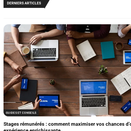
DERNIERS ARTICLES
GUIDES ET CONSEILS
Stages rémunérés : comment maximiser vos chances d’
expérience enrichissante