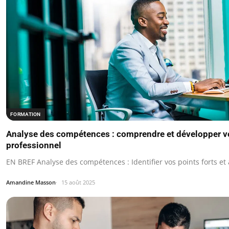
FORMATION
Analyse des compétences : comprendre et développer vo
professionnel
EN BREF Analyse des compétences : Identifier vos points forts et 
Amandine Masson
15 août 2025