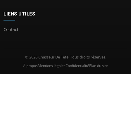
LIENS UTILES
Contact
© 2026 Chasseur De Tête. Tous droits réservés.
À propos
Mentions légales
Confidentialité
Plan du site