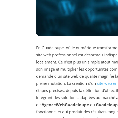
En Guadeloupe, où le numérique transforme
site web professionnel est désormais indispe
localement. Ce n’est plus un simple atout mais
son image et multiplier les opportunités comme
demande d’un site web de qualité magnifie l
pleine mutation. La création d’un
site web e
étapes précises, depuis la définition d’objecti
intégrant des solutions adaptées au marché a
de
AgenceWebGuadeloupe
ou
Guadeloup
fonctionnel et qui produit des résultats tang