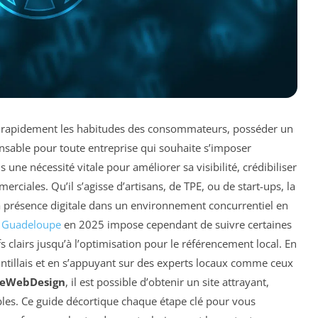
 rapidement les habitudes des consommateurs, posséder un
nsable pour toute entreprise qui souhaite s’imposer
 une nécessité vitale pour améliorer sa visibilité, crédibiliser
rciales. Qu’il s’agisse d’artisans, de TPE, ou de start-ups, la
a présence digitale dans un environnement concurrentiel en
n Guadeloupe
en 2025 impose cependant de suivre certaines
fs clairs jusqu’à l’optimisation pour le référencement local. En
ntillais et en s’appuyant sur des experts locaux comme ceux
eWebDesign
, il est possible d’obtenir un site attrayant,
ibles. Ce guide décortique chaque étape clé pour vous