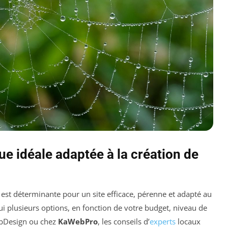
ue idéale adaptée à la création de
 est déterminante pour un site efficace, pérenne et adapté au
 plusieurs options, en fonction de votre budget, niveau de
bDesign ou chez
KaWebPro
, les conseils d’
experts
locaux