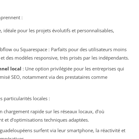
mprennent :
e, idéale pour les projets évolutifs et personnalisables,
ow ou Squarespace : Parfaits pour des utilisateurs moins
 et des modèles responsive, très prisés par les indépendants.
nel local
: Une option privilégiée pour les entreprises qui
ptimisé SEO, notamment via des prestataires comme
particularités locales :
 un chargement rapide sur les réseaux locaux, d’où
 et d’optimisations techniques adaptées.
guadeloupéens surfent via leur smartphone, la réactivité et
impératives.