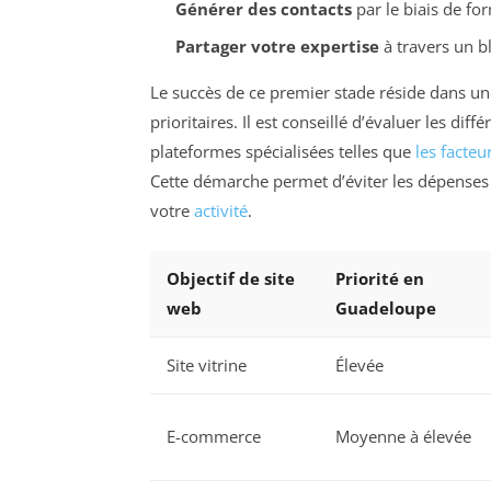
Générer des contacts
par le biais de for
Partager votre expertise
à travers un bl
Le succès de ce premier stade réside dans une
prioritaires. Il est conseillé d’évaluer les di
plateformes spécialisées telles que
les facteu
Cette démarche permet d’éviter les dépenses i
votre
activité
.
Objectif de site
Priorité en
web
Guadeloupe
Site vitrine
Élevée
E-commerce
Moyenne à élevée