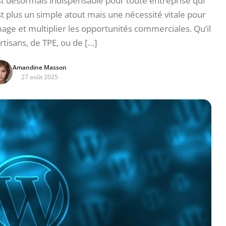
t désormais indispensable pour toute entreprise qui
t plus un simple atout mais une nécessité vitale pour
 image et multiplier les opportunités commerciales. Qu’il
artisans, de TPE, ou de […]
Amandine Masson
27 août 2025