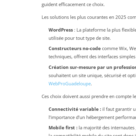
guident efficacement ce choix.
Les solutions les plus courantes en 2025 co
WordPress
: La plateforme la plus flexibl
utilisée pour tout type de site.
Constructeurs no-code
comme Wix, Webfl
techniques, offrent des interfaces simples
Création sur-mesure par un profession
souhaitent un site unique, sécurisé et o
WebProGuadeloupe
.
Ces choix doivent aussi prendre en compte les 
Connectivité variable :
il faut garantir
l’importance d’un hébergement performant
Mobile first :
la majorité des internautes 
la compatibilité mobile du site sont donc 