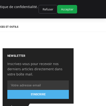
ique de confidentialité.
Refuser
Accepter
CES ET OUTILS
NEWSLETTER
Inscrivez-vous pour recevoir nos
derniers articles directement dans
votre boîte mail.
S'INSCRIRE