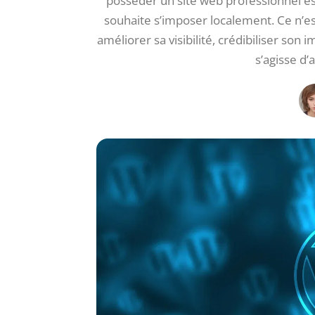
posséder un site web professionnel es
souhaite s’imposer localement. Ce n’es
améliorer sa visibilité, crédibiliser son
s’agisse d’