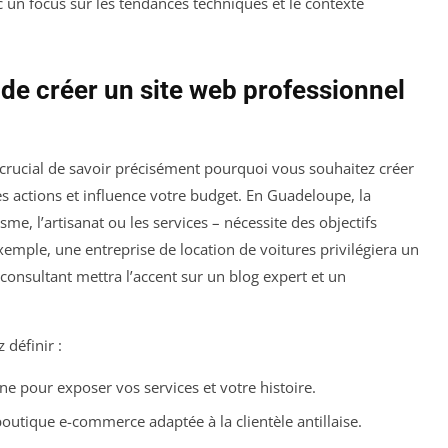
 un focus sur les tendances techniques et le contexte
t de créer un site web professionnel
crucial de savoir précisément pourquoi vous souhaitez créer
es actions et influence votre budget. En Guadeloupe, la
isme, l’artisanat ou les services – nécessite des objectifs
xemple, une entreprise de location de voitures privilégiera un
consultant mettra l’accent sur un blog expert et un
 définir :
ine pour exposer vos services et votre histoire.
outique e-commerce adaptée à la clientèle antillaise.