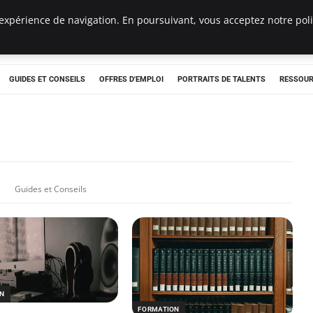
expérience de navigation. En poursuivant, vous acceptez notre polit
e
GUIDES ET CONSEILS
OFFRES D'EMPLOI
PORTRAITS DE TALENTS
RESSOUR
Guides et Conseils
ON
FORMATION