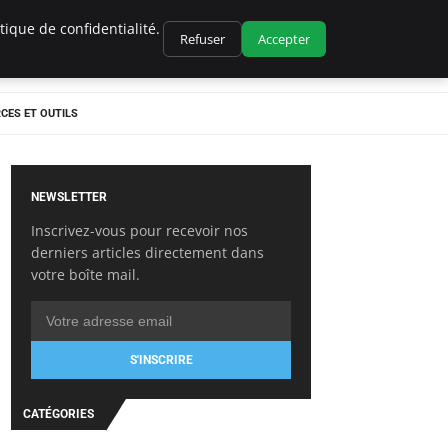
ique de confidentialité.
Refuser
Accepter
CES ET OUTILS
NEWSLETTER
Inscrivez-vous pour recevoir nos
derniers articles directement dans
votre boîte mail.
S'INSCRIRE
CATÉGORIES