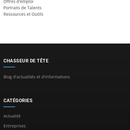
Offres d'emploi
Portraits de Talents
Ressources et Outils
CHASSEUR DE TÊTE
Blog d'actualités et d'informations
CATÉGORIES
Actualité
Entreprises