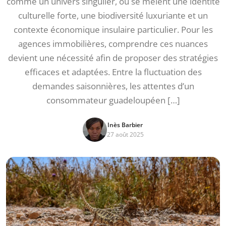
comme un univers singulier, où se mêlent une identité
culturelle forte, une biodiversité luxuriante et un
contexte économique insulaire particulier. Pour les
agences immobilières, comprendre ces nuances
devient une nécessité afin de proposer des stratégies
efficaces et adaptées. Entre la fluctuation des
demandes saisonnières, les attentes d’un
consommateur guadeloupéen […]
Inès Barbier
27 août 2025