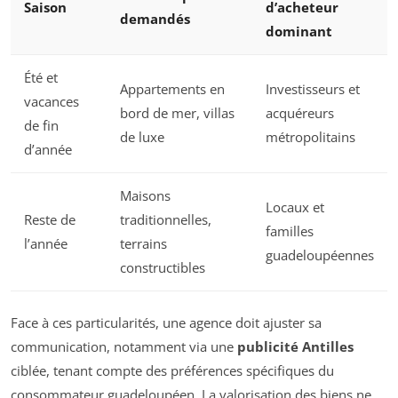
Saison
d’acheteur
demandés
dominant
Été et
Appartements en
Investisseurs et
vacances
bord de mer, villas
acquéreurs
de fin
de luxe
métropolitains
d’année
Maisons
Locaux et
Reste de
traditionnelles,
familles
l’année
terrains
guadeloupéennes
constructibles
Face à ces particularités, une agence doit ajuster sa
communication, notamment via une
publicité Antilles
ciblée, tenant compte des préférences spécifiques du
consommateur guadeloupéen. La valorisation des biens ne