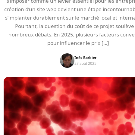
s’imposer comme un levier essentiel pour les entrepri
création d’un site web devient une étape incontourna
s’implanter durablement sur le marché local et interna
Pourtant, la question du coût de ce projet soulève
nombreux débats. En 2025, plusieurs facteurs conv
pour influencer le prix […]
Inès Barbier
27 août 2025