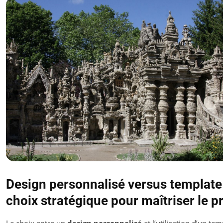
Design personnalisé versus template 
choix stratégique pour maîtriser le pr
Le choix entre un
design personnalisé
et l’utilisation d’un tem