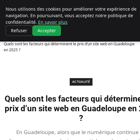
Chasseur De Tête
Nous utilisons des cookies pour améliorer votre expérience de
navigation. En poursuivant, vous acceptez notre politique de
confidentialité.
En savoir plus
Refuser
Accepter
Accueil
Actualité
Quels sont les facteurs qui déterminent le prix d’un site web en Guadeloupe
en 2025 ?
ACTUALITÉ
Quels sont les facteurs qui détermine
prix d’un site web en Guadeloupe en
?
En Guadeloupe, alors que le numérique continue