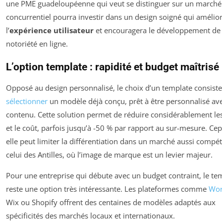
une PME guadeloupéenne qui veut se distinguer sur un marché
concurrentiel pourra investir dans un design soigné qui amélio
l’
expérience utilisateur
et encouragera le développement de 
notoriété en ligne.
L’option template : rapidité et budget maîtrisé
Opposé au design personnalisé, le choix d’un template consiste
sélectionner
un modèle déjà conçu, prêt à être personnalisé av
contenu. Cette solution permet de réduire considérablement les
et le coût, parfois jusqu’à -50 % par rapport au sur-mesure. Ce
elle peut limiter la différentiation dans un marché aussi compét
celui des Antilles, où l’image de marque est un levier majeur.
Pour une entreprise qui débute avec un budget contraint, le te
reste une option très intéressante. Les plateformes comme
Wor
Wix ou Shopify offrent des centaines de modèles adaptés aux
spécificités des marchés locaux et internationaux.