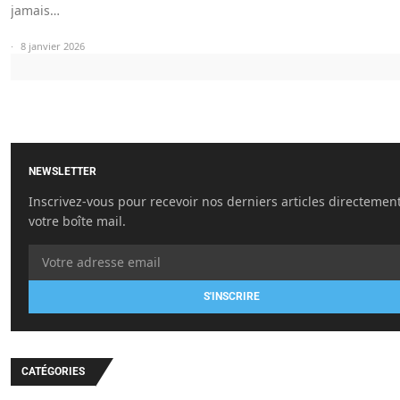
jamais…
8 janvier 2026
NEWSLETTER
Inscrivez-vous pour recevoir nos derniers articles directemen
votre boîte mail.
S'INSCRIRE
CATÉGORIES