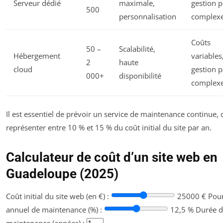
Serveur dédié
maximale,
gestion p
500
personnalisation
complex
Coûts
50 –
Scalabilité,
Hébergement
variables
2
haute
cloud
gestion p
000+
disponibilité
complex
Il est essentiel de prévoir un service de maintenance continue, 
représenter entre 10 % et 15 % du coût initial du site par an.
Calculateur de coût d’un site web en
Guadeloupe (2025)
Coût initial du site web (en €) :
25000 €
Pou
annuel de maintenance (%) :
12,5 %
Durée d
maintenance (années) :