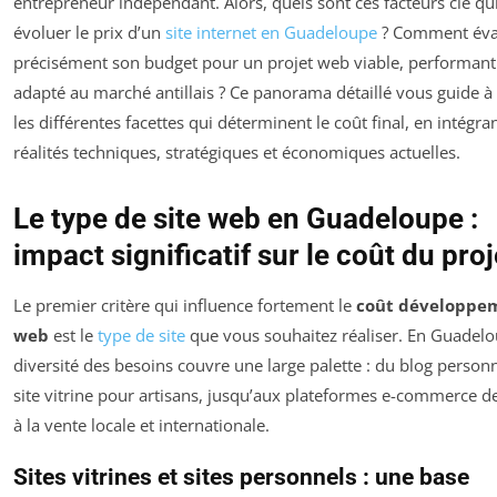
entrepreneur indépendant. Alors, quels sont ces facteurs clé qui
évoluer le prix d’un
site internet en Guadeloupe
? Comment éva
précisément son budget pour un projet web viable, performant
adapté au marché antillais ? Ce panorama détaillé vous guide à 
les différentes facettes qui déterminent le coût final, en intégran
réalités techniques, stratégiques et économiques actuelles.
Le type de site web en Guadeloupe :
impact significatif sur le coût du proj
Le premier critère qui influence fortement le
coût développe
web
est le
type de site
que vous souhaitez réaliser. En Guadelo
diversité des besoins couvre une large palette : du blog person
site vitrine pour artisans, jusqu’aux plateformes e-commerce d
à la vente locale et internationale.
Sites vitrines et sites personnels : une base