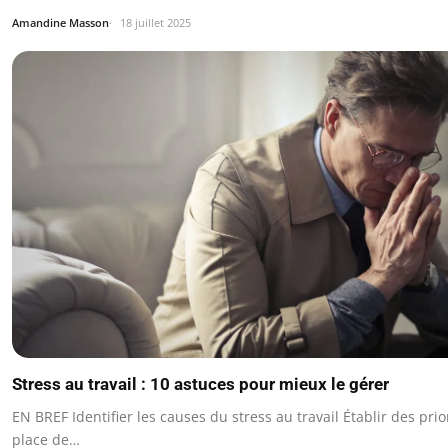
Amandine Masson
18 juillet 2025
Stress au travail : 10 astuces pour mieux le gérer
EN BREF Identifier les causes du stress au travail Établir des prio
place de…