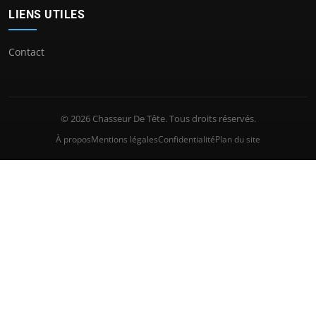
LIENS UTILES
Contact
© 2026 Chasseur De Tête. Tous droits réservés.
À propos
Mentions légales
Confidentialité
Plan du site