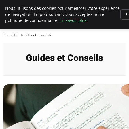
Chasseur De Tête
Nous utilisons des cookies pour améliorer votre expérience
de navigation. En poursuivant, vous acceptez notre
Re
politique de confidentialité.
En savoir plus
Accueil
Guides et Conseils
Guides et Conseils