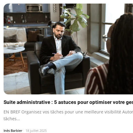
Suite administrative : 5 astuces pour optimiser votre g
EN BREF Organisez vos tâches pour une meilleure visibilité Autom
tâches…
Inès Barbier
18 juillet 2025