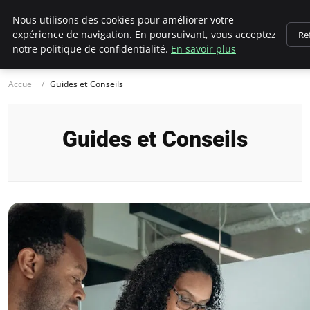
Chasseur De Tête
Nous utilisons des cookies pour améliorer votre
expérience de navigation. En poursuivant, vous acceptez
Re
notre politique de confidentialité.
En savoir plus
Accueil
Guides et Conseils
Guides et Conseils