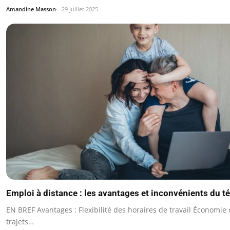
Amandine Masson
29 juillet 2025
Emploi à distance : les avantages et inconvénients du té
EN BREF Avantages : Flexibilité des horaires de travail Économie
trajets…