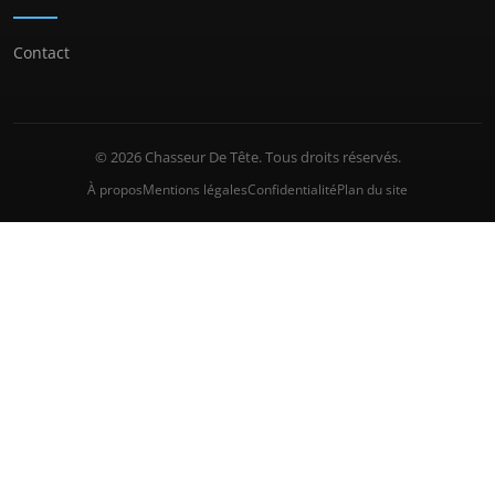
Contact
© 2026 Chasseur De Tête. Tous droits réservés.
À propos
Mentions légales
Confidentialité
Plan du site