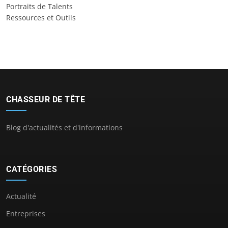
Portraits de Talents
Ressources et Outils
CHASSEUR DE TÊTE
Blog d'actualités et d'informations
CATÉGORIES
Actualité
Entreprises