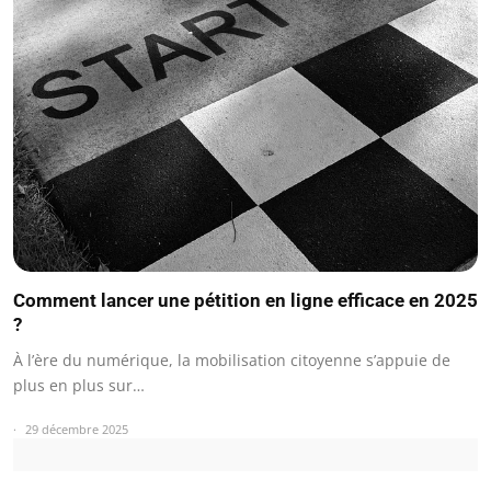
Comment lancer une pétition en ligne efficace en 2025
?
À l’ère du numérique, la mobilisation citoyenne s’appuie de
plus en plus sur…
29 décembre 2025