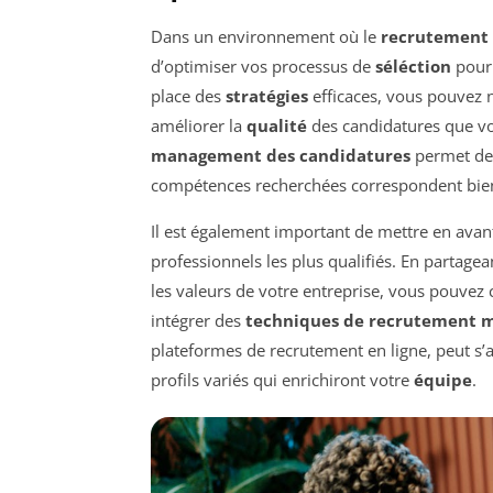
Dans un environnement où le
recrutement
d’optimiser vos processus de
séléction
pour 
place des
stratégies
efficaces, vous pouvez 
améliorer la
qualité
des candidatures que vou
management des candidatures
permet de 
compétences recherchées correspondent bien
Il est également important de mettre en ava
professionnels les plus qualifiés. En partage
les valeurs de votre entreprise, vous pouvez c
intégrer des
techniques de recrutement 
plateformes de recrutement en ligne, peut s’av
profils variés qui enrichiront votre
équipe
.