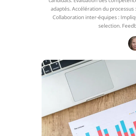
candidats. Évaluation des compétences
adaptés. Accélération du processus :
Collaboration inter-équipes : Impl
selection. Feedb