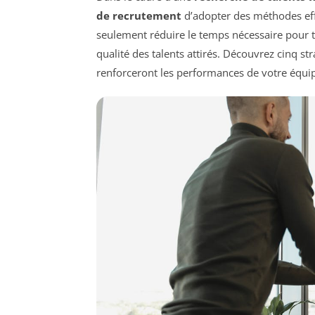
de recrutement
d’adopter des méthodes eff
seulement réduire le temps nécessaire pour t
qualité des talents attirés. Découvrez cinq st
renforceront les performances de votre équipe