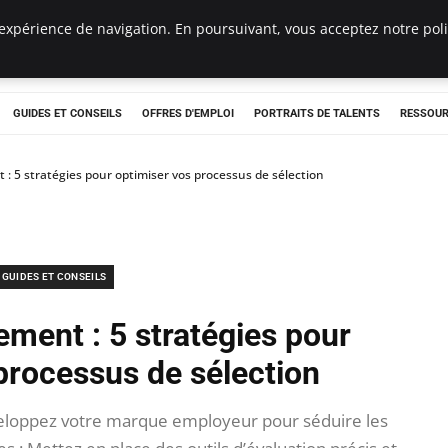
expérience de navigation. En poursuivant, vous acceptez notre polit
e
GUIDES ET CONSEILS
OFFRES D'EMPLOI
PORTRAITS DE TALENTS
RESSOUR
: 5 stratégies pour optimiser vos processus de sélection
GUIDES ET CONSEILS
ement : 5 stratégies pour
processus de sélection
éveloppez votre marque employeur pour séduire les