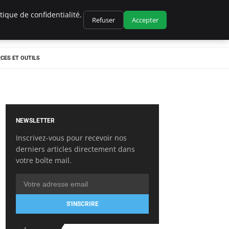
ique de confidentialité.
Refuser
Accepter
CES ET OUTILS
NEWSLETTER
Inscrivez-vous pour recevoir nos
derniers articles directement dans
votre boîte mail.
S'INSCRIRE