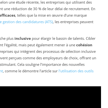
selon une étude récente, les entreprises qui utilisent des
ent une réduction de 30 % de leur délai de recrutement. En
fficaces
, telles que la mise en œuvre d’une marque
 gestion des candidatures (ATS)
, les entreprises peuvent
oche plus
inclusive
pour élargir le bassin de talents. Cibler
nt l’égalité, mais peut également mener à une
cohésion
reprises qui intègrent des processus de sélection inclusive
vent perçues comme des employeurs de choix, offrant un
timulant. Cela souligne l’importance des nouvelles
nt
, comme le démontre l’article sur
l’utilisation des outils