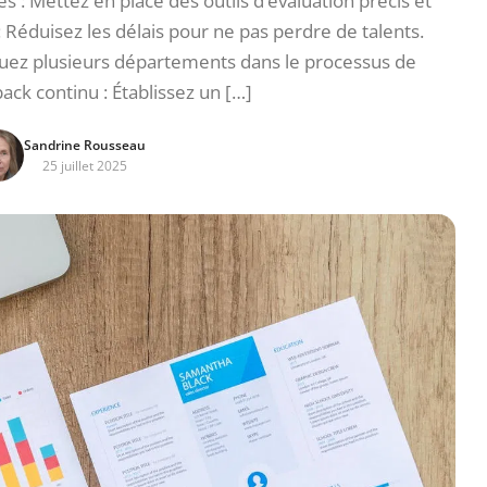
 : Mettez en place des outils d’évaluation précis et
 Réduisez les délais pour ne pas perdre de talents.
iquez plusieurs départements dans le processus de
ack continu : Établissez un […]
Sandrine Rousseau
25 juillet 2025