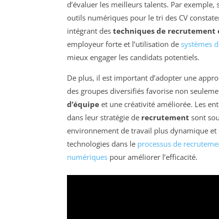
d’évaluer les meilleurs talents. Par exemple, 
outils numériques pour le tri des CV constat
intégrant des
techniques de recrutement e
employeur forte et l’utilisation de
systèmes de
mieux engager les candidats potentiels.
De plus, il est important d’adopter une appr
des groupes diversifiés favorise non seuleme
d’équipe
et une créativité améliorée. Les ent
dans leur stratégie de
recrutement
sont sou
environnement de travail plus dynamique et s
technologies dans le
processus de recruteme
numériques
pour améliorer l’efficacité.