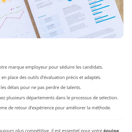
tre marque employeur pour séduire les candidats.
 en place des outils d’évaluation précis et adaptés.
les délais pour ne pas perdre de talents.
uez plusieurs départements dans le processus de selection.
tème de retour d’expérience pour améliorer la méthode.
ujours plus compétitive, il est essentiel pour votre
équipe