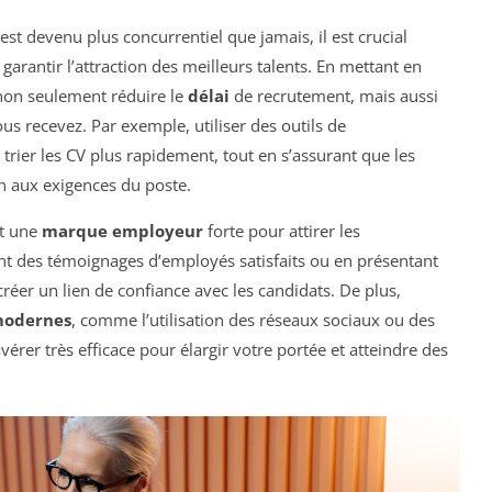
est devenu plus concurrentiel que jamais, il est crucial
garantir l’attraction des meilleurs talents. En mettant en
non seulement réduire le
délai
de recrutement, mais aussi
s recevez. Par exemple, utiliser des outils de
trier les CV plus rapidement, tout en s’assurant que les
 aux exigences du poste.
nt une
marque employeur
forte pour attirer les
ant des témoignages d’employés satisfaits ou en présentant
réer un lien de confiance avec les candidats. De plus,
modernes
, comme l’utilisation des réseaux sociaux ou des
érer très efficace pour élargir votre portée et atteindre des