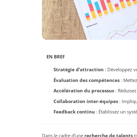
EN BREF
Stratégie d’attraction
: Développez vo
Évaluation des compétences
: Mettez
Accélération du processus
: Réduisez 
Collaboration inter-équipes
: Impliq
Feedback continu
: Établissez un sys
Dans le cadre d’une
recherche de talents
to