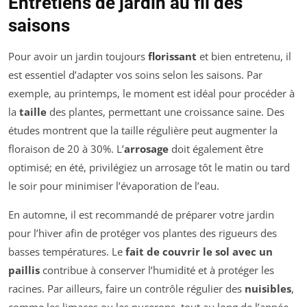
Entretiens de jardin au fil des
saisons
Pour avoir un jardin toujours
florissant
et bien entretenu, il
est essentiel d’adapter vos soins selon les saisons. Par
exemple, au printemps, le moment est idéal pour procéder à
la
taille
des plantes, permettant une croissance saine. Des
études montrent que la taille régulière peut augmenter la
floraison de 20 à 30%. L’
arrosage
doit également être
optimisé; en été, privilégiez un arrosage tôt le matin ou tard
le soir pour minimiser l’évaporation de l’eau.
En automne, il est recommandé de préparer votre jardin
pour l’hiver afin de protéger vos plantes des rigueurs des
basses températures. Le
fait de couvrir le sol avec un
paillis
contribue à conserver l’humidité et à protéger les
racines. Par ailleurs, faire un contrôle régulier des
nuisibles
,