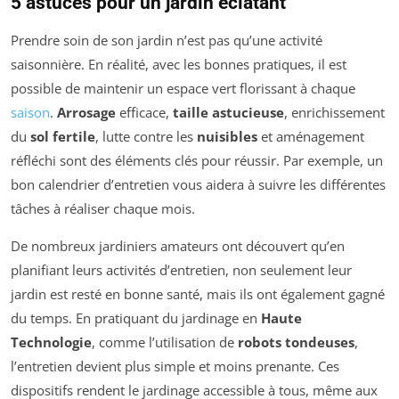
5 astuces pour un jardin éclatant
Prendre soin de son jardin n’est pas qu’une activité
saisonnière. En réalité, avec les bonnes pratiques, il est
possible de maintenir un espace vert florissant à chaque
saison
.
Arrosage
efficace,
taille astucieuse
, enrichissement
du
sol fertile
, lutte contre les
nuisibles
et aménagement
réfléchi sont des éléments clés pour réussir. Par exemple, un
bon calendrier d’entretien vous aidera à suivre les différentes
tâches à réaliser chaque mois.
De nombreux jardiniers amateurs ont découvert qu’en
planifiant leurs activités d’entretien, non seulement leur
jardin est resté en bonne santé, mais ils ont également gagné
du temps. En pratiquant du jardinage en
Haute
Technologie
, comme l’utilisation de
robots tondeuses
,
l’entretien devient plus simple et moins prenante. Ces
dispositifs rendent le jardinage accessible à tous, même aux