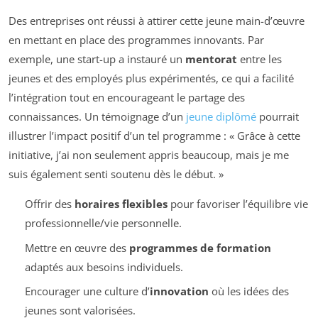
Des entreprises ont réussi à attirer cette jeune main-d’œuvre
en mettant en place des programmes innovants. Par
exemple, une start-up a instauré un
mentorat
entre les
jeunes et des employés plus expérimentés, ce qui a facilité
l’intégration tout en encourageant le partage des
connaissances. Un témoignage d’un
jeune diplômé
pourrait
illustrer l’impact positif d’un tel programme : « Grâce à cette
initiative, j’ai non seulement appris beaucoup, mais je me
suis également senti soutenu dès le début. »
Offrir des
horaires flexibles
pour favoriser l’équilibre vie
professionnelle/vie personnelle.
Mettre en œuvre des
programmes de formation
adaptés aux besoins individuels.
Encourager une culture d’
innovation
où les idées des
jeunes sont valorisées.