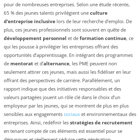
pour de nombreuses entreprises. Selon une étude récente,
65 % des jeunes talents privilégient une
culture
d’entreprise inclusive
lors de leur recherche d’emploi. De
plus, ces jeunes professionnels sont souvent en quête de
développement personnel
et de
formation continue
, ce
qui les pousse à privilégier les entreprises offrant des
opportunités d’apprentissage. En intégrant des programmes
de
mentorat
et d’
alternance
, les PME peuvent non
seulement attirer ces jeunes, mais aussi les fidéliser en leur
offrant des perspectives de carrière. Parallèlement, un
rapport indique que des initiatives responsables et des
valeurs partagées jouent un rôle clé dans le choix d’un
employeur par les jeunes, qui se montrent de plus en plus
sensibles aux engagements
sociaux
et environnementaux des
entreprises. Ainsi, redéfinir les
stratégies de recrutement
en tenant compte de ces éléments est essentiel pour se
démarquer et réellement séduire cette génération.