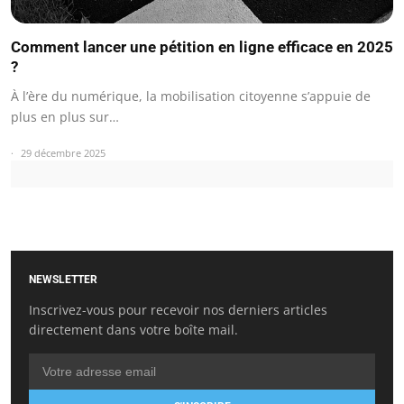
Comment lancer une pétition en ligne efficace en 2025
?
À l’ère du numérique, la mobilisation citoyenne s’appuie de
plus en plus sur…
29 décembre 2025
NEWSLETTER
Inscrivez-vous pour recevoir nos derniers articles
directement dans votre boîte mail.