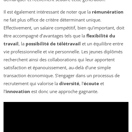
Il est également intéressant de noter que la
rémunération
ne fait plus office de critère déterminant unique.
Effectivement, un salaire compétitif, bien qu’important, doit
être accompagné d’avantages tels que la
flexibilité du
travail
, la
possibilité de télétravail
et un équilibre entre
vie professionnelle et vie personnelle. Les jeunes diplômés
recherchent ainsi des collaborations qui leur apportent
satisfaction et épanouissement, au-delà d’une simple
transaction économique. S’engager dans un processus de
recrutement qui valorise la
diversité
, l’
écoute
et
l’
innovation
est donc une approche gagnante.