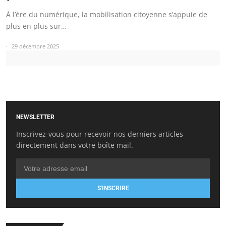
À l’ère du numérique, la mobilisation citoyenne s’appuie de
plus en plus sur…
29 décembre 2025
NEWSLETTER
Inscrivez-vous pour recevoir nos derniers articles
directement dans votre boîte mail.
S'INSCRIRE