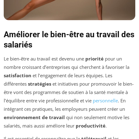
Améliorer le bien-être au travail des
salariés
Le bien-être au travail est devenu une
priorité
pour un
nombre croissant d’entreprises qui cherchent à favoriser la
satisfaction
et l’engagement de leurs équipes. Les
différentes
stratégies
et initiatives pour promouvoir le bien-
être vont des programmes de soutien à la santé mentale à
l’équilibre entre vie professionnelle et vie
personnelle
. En
intégrant ces pratiques, les employeurs peuvent créer un
environnement de travail
qui non seulement motive les
salariés, mais aussi améliore leur
productivité
.
Il est essentiel de reconnaître que le
télétravail
et les