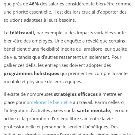
que près de
46%
des salariés considèrent le bien-être comme
une priorité essentielle. Il est dès lors crucial d’apporter des
solutions adaptées à leurs besoins.
Le
télétravail
, par exemple, a des impacts variables sur le
bien-être des employés. Une enquête a révélé que certains
bénéficient d’une flexibilité inédite qui améliore leur qualité
de vie, tandis que d’autres ressentent un isolement. Pour
pallier ces défis, les entreprises doivent adopter des
programmes holistiques
qui prennent en compte la santé
mentale et physique de leurs équipes.
Il existe de nombreuses
stratégies efficaces
à mettre en
place pour
améliorer le bien-être
au travail. Parmi celles-ci,
l’intégration d’activités axées sur la
santé mentale
, l’écoute
active et la promotion d’un équilibre sain entre la vie
professionnelle et personnelle seraient bénéfiques. Des
initiatives simples, comme l’organisation de séminaires sur la