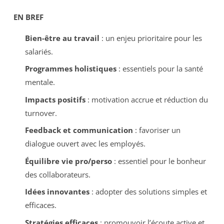
EN BREF
Bien-être au travail
: un enjeu prioritaire pour les
salariés.
Programmes holistiques
: essentiels pour la santé
mentale.
Impacts positifs
: motivation accrue et réduction du
turnover.
Feedback et communication
: favoriser un
dialogue ouvert avec les employés.
Équilibre vie pro/perso
: essentiel pour le bonheur
des collaborateurs.
Idées innovantes
: adopter des solutions simples et
efficaces.
Stratégies efficaces
: promouvoir l’écoute active et