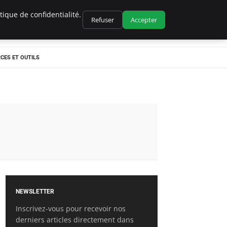
ique de confidentialité.
Refuser
Accepter
CES ET OUTILS
NEWSLETTER
Inscrivez-vous pour recevoir nos
derniers articles directement dans