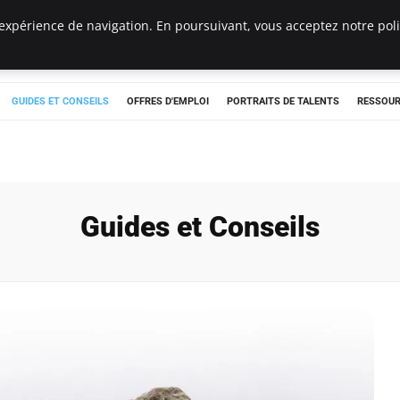
expérience de navigation. En poursuivant, vous acceptez notre polit
e
GUIDES ET CONSEILS
OFFRES D'EMPLOI
PORTRAITS DE TALENTS
RESSOUR
Guides et Conseils