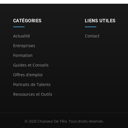
CATÉGORIES
LIENS UTILES
Actualité
Contact
Entreprises
Formation
Guides et Conseils
Offres d'emploi
Portraits de Talents
Ressources et Outils
© 2026 Chasseur De Tête. Tous droits réservés.