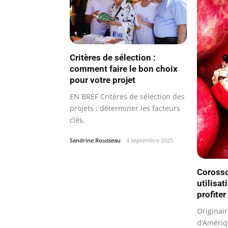
Critères de sélection :
comment faire le bon choix
pour votre projet
EN BREF Critères de sélection des
projets : déterminer les facteurs
clés.
Sandrine Rousseau
4 septembre 2025
Corossol
utilisat
profiter
Originair
d’Amériq