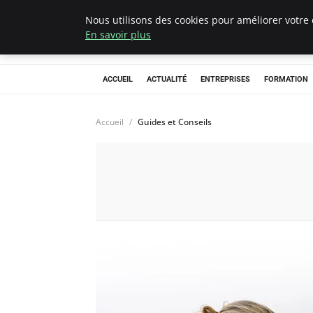
Nous utilisons des cookies pour améliorer votre 
Chasseur De Têt
En savoir plus
ACCUEIL
ACTUALITÉ
ENTREPRISES
FORMATION
Accueil
Guides et Conseils