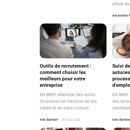
d’Asie du
Amandine 
Outils de recrutement :
Suivi d
comment choisir les
astuces
meilleurs pour votre
process
entreprise
d’emplo
EN BREF Sélection des outils:
EN BREF 
Choisissez en fonction de vos
des erre
cibles et de votre Culture…
candidat
Inès Barbier
29 août 2025
Inès Barbie