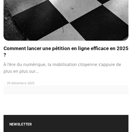
Comment lancer une pétition en ligne efficace en 2025
?
À l’ère du numérique, la mobilisation citoyenne s’appuie de
plus en plus sur…
29 décembre 2025
NEWSLETTER