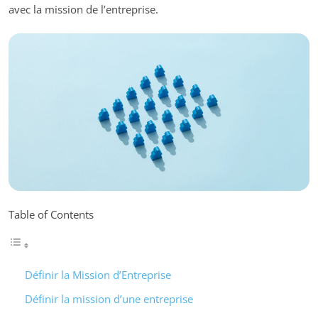
avec la mission de l’entreprise.
Table of Contents
Définir la Mission d’Entreprise
Définir la mission d’une entreprise