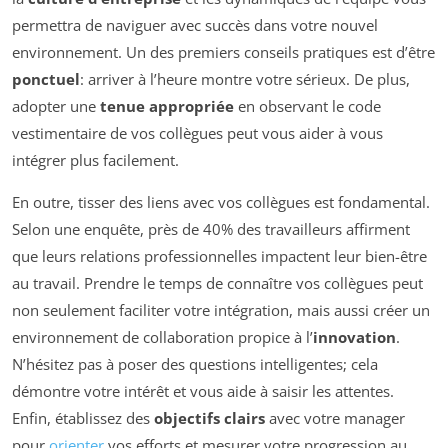
permettra de naviguer avec succès dans votre nouvel
environnement. Un des premiers conseils pratiques est d’être
ponctuel
: arriver à l’heure montre votre sérieux. De plus,
adopter une
tenue appropriée
en observant le code
vestimentaire de vos collègues peut vous aider à vous
intégrer plus facilement.
En outre, tisser des liens avec vos collègues est fondamental.
Selon une enquête, près de 40% des travailleurs affirment
que leurs relations professionnelles impactent leur bien-être
au travail. Prendre le temps de connaître vos collègues peut
non seulement faciliter votre intégration, mais aussi créer un
environnement de collaboration propice à l’
innovation
.
N’hésitez pas à poser des questions intelligentes; cela
démontre votre intérêt et vous aide à saisir les attentes.
Enfin, établissez des
objectifs clairs
avec votre manager
pour
orienter
vos efforts et mesurer votre progression au