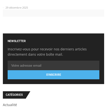
29 décembre 2025
NEWSLETTER
Inscrivez-vous pour recevoir nos derniers articles
directement dans votre boîte mail.
S'INSCRIRE
CATÉGORIES
Actualité