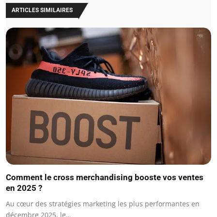
ARTICLES SIMILAIRES
Comment le cross merchandising booste vos ventes
en 2025 ?
Au cœur des stratégies marketing les plus performantes en
décembre 2025, le…