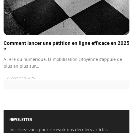
Comment lancer une pétition en ligne efficace en 2025
?
À l’ère du numérique, la mobilisation citoyenne s’appuie de
plus en plus sur…
29 décembre 2025
NEWSLETTER
Inscrivez-vous pour recevoir nos derniers articles