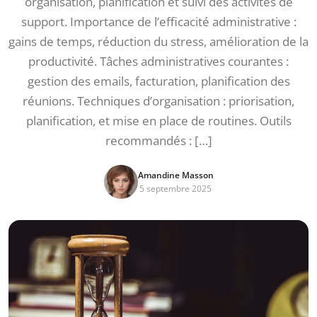
organisation, planification et suivi des activités de
support. Importance de l’efficacité administrative :
gains de temps, réduction du stress, amélioration de la
productivité. Tâches administratives courantes :
gestion des emails, facturation, planification des
réunions. Techniques d’organisation : priorisation,
planification, et mise en place de routines. Outils
recommandés : […]
Amandine Masson
5 septembre 2025