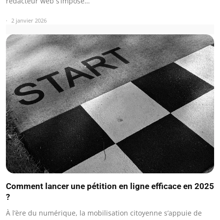
rédacteur web s’impose…
2 janvier 2026
Comment lancer une pétition en ligne efficace en 2025
?
À l’ère du numérique, la mobilisation citoyenne s’appuie de