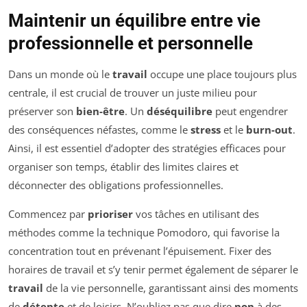
Maintenir un équilibre entre vie
professionnelle et personnelle
Dans un monde où le
travail
occupe une place toujours plus
centrale, il est crucial de trouver un juste milieu pour
préserver son
bien-être
. Un
déséquilibre
peut engendrer
des conséquences néfastes, comme le
stress
et le
burn-out
.
Ainsi, il est essentiel d’adopter des stratégies efficaces pour
organiser son temps, établir des limites claires et
déconnecter des obligations professionnelles.
Commencez par
prioriser
vos tâches en utilisant des
méthodes comme la technique Pomodoro, qui favorise la
concentration tout en prévenant l’épuisement. Fixer des
horaires de travail et s’y tenir permet également de séparer le
travail
de la vie personnelle, garantissant ainsi des moments
de
détente
et de loisirs. N’oubliez pas que dire
non
à des