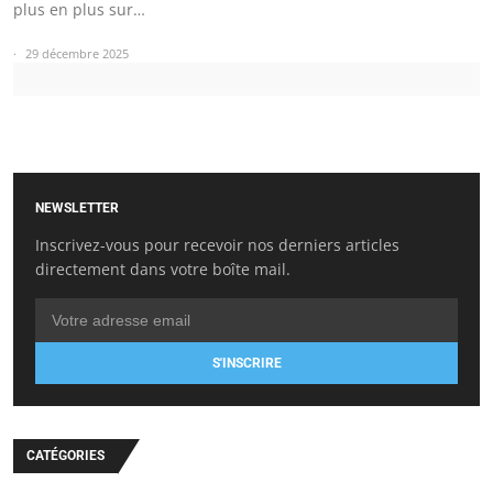
plus en plus sur…
29 décembre 2025
NEWSLETTER
Inscrivez-vous pour recevoir nos derniers articles
directement dans votre boîte mail.
S'INSCRIRE
CATÉGORIES