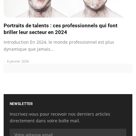
Portraits de talents : ces professionnels qui font
briller leur secteur en 2024
Introduction En 2024, le monde professionnel est plus
dynamique que jamais…
8 janvier 2026
NEWSLETTER
Inscrivez-vous pour recevoir nos derniers articles
directement dans votre boîte mail.