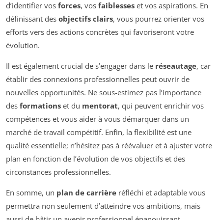
d’identifier vos
forces
, vos
faiblesses
et vos aspirations. En
définissant des
objectifs clairs
, vous pourrez orienter vos
efforts vers des actions concrètes qui favoriseront votre
évolution.
Il est également crucial de s’engager dans le
réseautage
, car
établir des connexions professionnelles peut ouvrir de
nouvelles opportunités. Ne sous-estimez pas l’importance
des
formations
et du
mentorat
, qui peuvent enrichir vos
compétences et vous aider à vous démarquer dans un
marché de travail compétitif. Enfin, la flexibilité est une
qualité essentielle; n’hésitez pas à réévaluer et à ajuster votre
plan en fonction de l’évolution de vos objectifs et des
circonstances professionnelles.
En somme, un
plan de carrière
réfléchi et adaptable vous
permettra non seulement d’atteindre vos ambitions, mais
aussi de bâtir un avenir professionnel épanouissant.