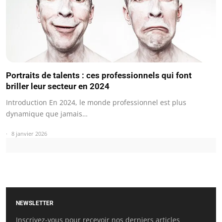
Portraits de talents : ces professionnels qui font
briller leur secteur en 2024
Introduction En 2024, le monde professionnel est plus
dynamique que jamais…
8 janvier 2026
NEWSLETTER
Inscrivez-vous pour recevoir nos derniers articles