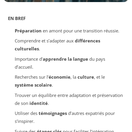
EN BREF
Préparation
en amont pour une transition réussie.
Comprendre et s’adapter aux
différences
culturelles
.
Importance d’
apprendre la langue
du pays
d’accueil.
Recherches sur l’
économie
, la
culture
, et le
système scolaire
.
Trouver un équilibre entre adaptation et préservation
de son
identité
.
Utiliser des
témoignages
d’autres expatriés pour
s’inspirer.
Suivre des
étapes clés
pour faciliter l’intégration.