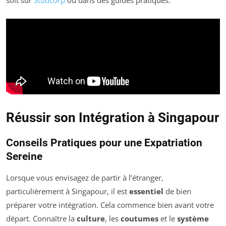
soit sur
Studcorp
ou dans des guides pratiques.
Réussir son Intégration à Singapour
Conseils Pratiques pour une Expatriation
Sereine
Lorsque vous envisagez de partir à l’étranger,
particulièrement à Singapour, il est
essentiel
de bien
préparer votre intégration. Cela commence bien avant votre
départ. Connaître la
culture
, les
coutumes
et le
système