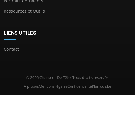
Portraits de Talents
Ressources et Outils
LIENS UTILES
Contact
© 2026 Chasseur De Tête. Tous droits réservés.
À propos
Mentions légales
Confidentialité
Plan du site