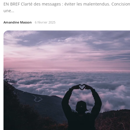
EN BREF Clarté des messages : éviter les malentendus. Concision 
une…
Amandine Masson
6 février 2025