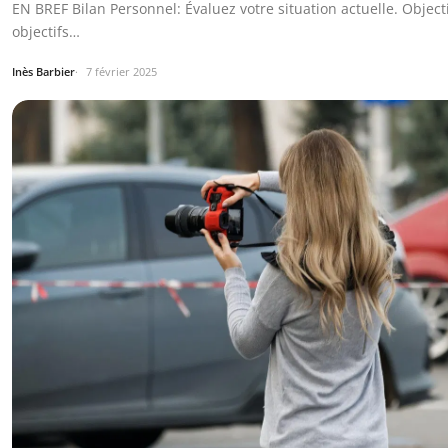
EN BREF Bilan Personnel: Évaluez votre situation actuelle. Object
objectifs…
Inès Barbier
7 février 2025