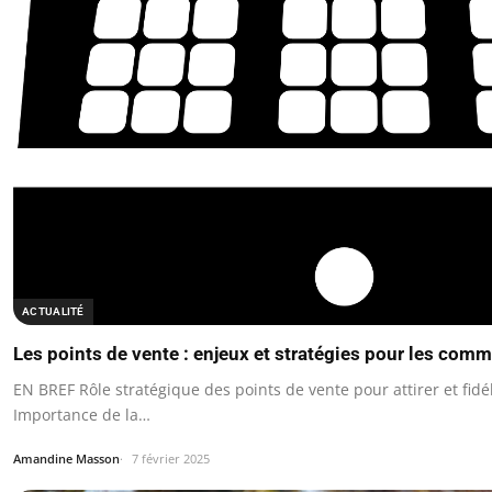
ACTUALITÉ
Les points de vente : enjeux et stratégies pour les com
EN BREF Rôle stratégique des points de vente pour attirer et fidél
Importance de la…
Amandine Masson
7 février 2025