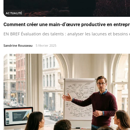
ACTUALITÉ
Comment créer une main-d’œuvre productive en entrepr
EN BREF Évaluation des talents : analyser les lacunes et besoins
Sandrine Rousseau
5 février 2025