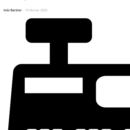
Inès Barbier
10 février 2025