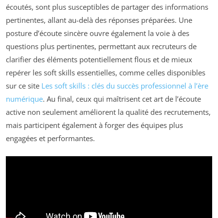
écoutés, sont plus susceptibles de partager des informations
pertinentes, allant au-delà des réponses préparées. Une
posture d’écoute sincère ouvre également la voie à des
questions plus pertinentes, permettant aux recruteurs de
clarifier des éléments potentiellement flous et de mieux
repérer les soft skills essentielles, comme celles disponibles
sur ce site
Les soft skills : clés du succès professionnel à l’ère
numérique
. Au final, ceux qui maîtrisent cet art de l’écoute
active non seulement améliorent la qualité des recrutements,
mais participent également à forger des équipes plus
engagées et performantes.