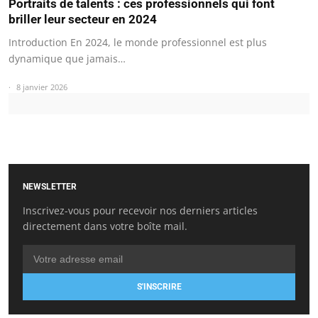
Portraits de talents : ces professionnels qui font
briller leur secteur en 2024
Introduction En 2024, le monde professionnel est plus
dynamique que jamais…
8 janvier 2026
NEWSLETTER
Inscrivez-vous pour recevoir nos derniers articles
directement dans votre boîte mail.
S'INSCRIRE