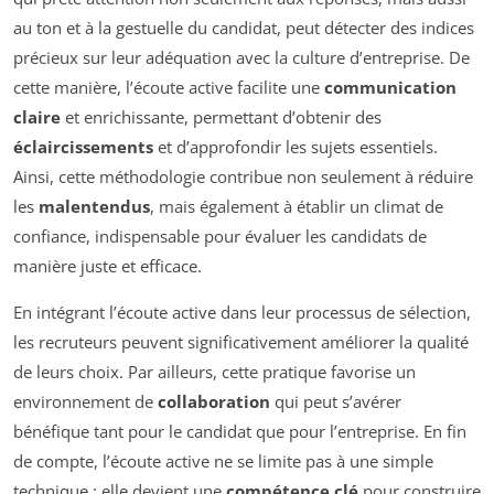
au ton et à la gestuelle du candidat, peut détecter des indices
précieux sur leur adéquation avec la culture d’entreprise. De
cette manière, l’écoute active facilite une
communication
claire
et enrichissante, permettant d’obtenir des
éclaircissements
et d’approfondir les sujets essentiels.
Ainsi, cette méthodologie contribue non seulement à réduire
les
malentendus
, mais également à établir un climat de
confiance, indispensable pour évaluer les candidats de
manière juste et efficace.
En intégrant l’écoute active dans leur processus de sélection,
les recruteurs peuvent significativement améliorer la qualité
de leurs choix. Par ailleurs, cette pratique favorise un
environnement de
collaboration
qui peut s’avérer
bénéfique tant pour le candidat que pour l’entreprise. En fin
de compte, l’écoute active ne se limite pas à une simple
technique ; elle devient une
compétence clé
pour construire