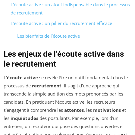
L’écoute active : un atout indispensable dans le processus
de recrutement
L’écoute active : un pilier du recrutement efficace
Les bienfaits de l’écoute active
Les enjeux de l’écoute active dans
le recrutement
L’
écoute active
se révèle être un outil fondamental dans le
processus de
recrutement
. Il s’agit d’une approche qui
transcende la simple audition des mots prononcés par les
candidats. En pratiquant l’écoute active, les recruteurs
s’engagent à comprendre les
attentes
, les
motivations
et
les
inquiétudes
des postulants. Par exemple, lors d’un
entretien, un recruteur qui pose des questions ouvertes et
qui prête attention non seulement aux réponses, mais aussi