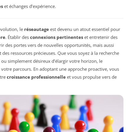
es
et échanges d’expérience.
volution, le
réseautage
est devenu un atout essentiel pour
ère
. Établir des
connexions pertinentes
et entretenir des
ir des portes vers de nouvelles opportunités, mais aussi
 et des ressources précieuses. Que vous soyez à la recherche
 ou simplement désireux d’élargir votre horizon, le
ns votre parcours. En adoptant une approche proactive, vous
otre
croissance professionnelle
et vous propulse vers de