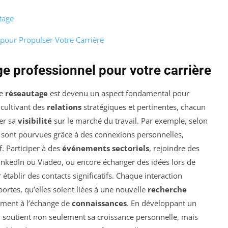
tage
pour Propulser Votre Carrière
e professionnel pour votre carrière
le
réseautage
est devenu un aspect fondamental pour
 cultivant des
relations
stratégiques et pertinentes, chacun
er sa
visibilité
sur le marché du travail. Par exemple, selon
i sont pourvues grâce à des connexions personnelles,
f. Participer à des
événements sectoriels
, rejoindre des
inkedIn ou Viadeo, ou encore échanger des idées lors de
tablir des contacts significatifs. Chaque interaction
ortes, qu’elles soient liées à une nouvelle
recherche
lement à l’échange de
connaissances
. En développant un
 soutient non seulement sa croissance personnelle, mais