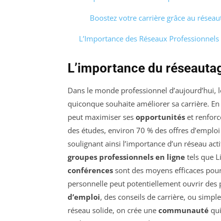
Boostez votre carrière grâce au réseau
L’Importance des Réseaux Professionnels 
L’importance du réseautag
Dans le monde professionnel d’aujourd’hui, 
quiconque souhaite améliorer sa carrière. En
peut maximiser ses
opportunités
et renforc
des études, environ 70 % des offres d’emplo
soulignant ainsi l’importance d’un réseau acti
groupes professionnels en ligne
tels que L
conférences
sont des moyens efficaces pour é
personnelle peut potentiellement ouvrir des p
d’emploi
, des conseils de carrière, ou simp
réseau solide, on crée une
communauté
qui