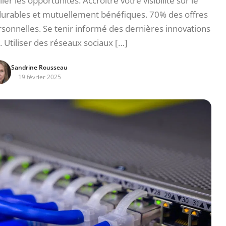
r les opportunités. Accroître votre visibilité sur le
 durables et mutuellement bénéfiques. 70% des offres
sonnelles. Se tenir informé des dernières innovations
. Utiliser des réseaux sociaux […]
Sandrine Rousseau
19 février 2025