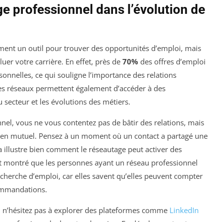
e professionnel dans l’évolution de
ent un outil pour trouver des opportunités d’emploi, mais
er votre carrière. En effet, près de
70%
des offres d’emploi
onnelles, ce qui souligne l’importance des relations
 Les réseaux permettent également d’accéder à des
 secteur et les évolutions des métiers.
nnel, vous ne vous contentez pas de bâtir des relations, mais
en mutuel. Pensez à un moment où un contact a partagé une
a illustre bien comment le réseautage peut activer des
nt montré que les personnes ayant un réseau professionnel
echerche d’emploi, car elles savent qu’elles peuvent compter
commandations.
e, n’hésitez pas à explorer des plateformes comme
LinkedIn