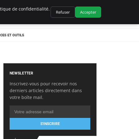
ique de confidentialité.
Refuser
Accepter
CES ET OUTILS
NEWSLETTER
Inscrivez-vous pour recevoir nos
derniers articles directement dans
votre boîte mail.
S'INSCRIRE