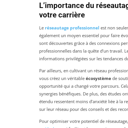
L’importance du réseautag
votre carrière
Le
réseautage professionnel
est non seulem
également un moyen essentiel pour faire évolu
sont découvertes grâce à des connexions pers
professionnelles dans la quête d’un travail.
informations privilégiées sur les tendances du
Par ailleurs, en cultivant un réseau professio
vous créez un véritable
écosystème
de souti
opportunité qui a changé votre parcours. Cel
synergies bénéfiques. De plus, des études o
étendu ressentent moins d’anxiété liée à la r
sur leur réseau pour des conseils et des re
Pour optimiser votre potentiel de réseautag