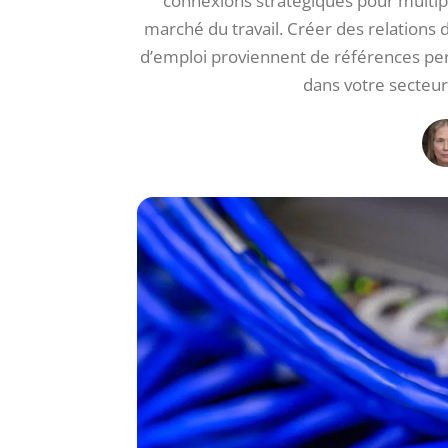
connexions stratégiques pour multiplie
marché du travail. Créer des relations
d’emploi proviennent de références per
dans votre secteur