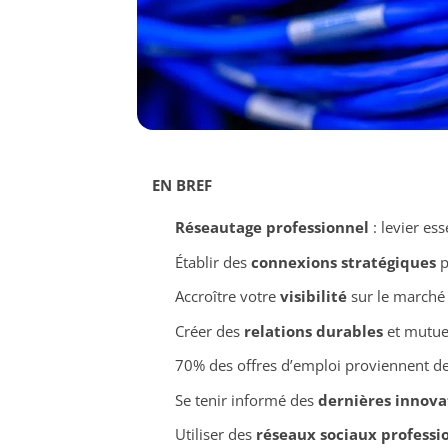
EN BREF
Réseautage professionnel
: levier ess
Établir des
connexions stratégiques
p
Accroître votre
visibilité
sur le marché 
Créer des
relations durables
et mutue
70% des offres d’emploi proviennent d
Se tenir informé des
dernières innova
Utiliser des
réseaux sociaux professi