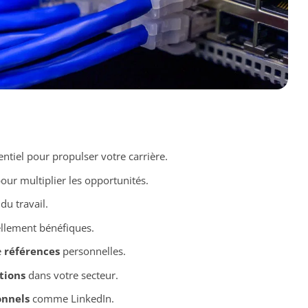
entiel pour propulser votre carrière.
our multiplier les opportunités.
du travail.
llement bénéfiques.
e
références
personnelles.
tions
dans votre secteur.
onnels
comme LinkedIn.