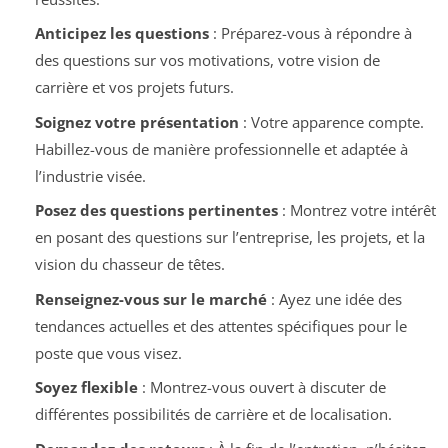
Anticipez les questions
: Préparez-vous à répondre à
des questions sur vos motivations, votre vision de
carrière et vos projets futurs.
Soignez votre présentation
: Votre apparence compte.
Habillez-vous de manière professionnelle et adaptée à
l’industrie visée.
Posez des questions pertinentes
: Montrez votre intérêt
en posant des questions sur l’entreprise, les projets, et la
vision du chasseur de têtes.
Renseignez-vous sur le marché
: Ayez une idée des
tendances actuelles et des attentes spécifiques pour le
poste que vous visez.
Soyez flexible
: Montrez-vous ouvert à discuter de
différentes possibilités de carrière et de localisation.