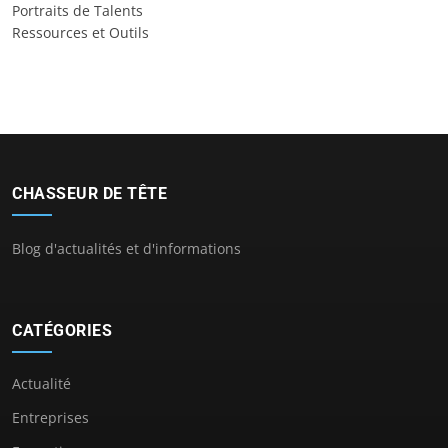
Portraits de Talents
Ressources et Outils
CHASSEUR DE TÊTE
Blog d'actualités et d'informations
CATÉGORIES
Actualité
Entreprises