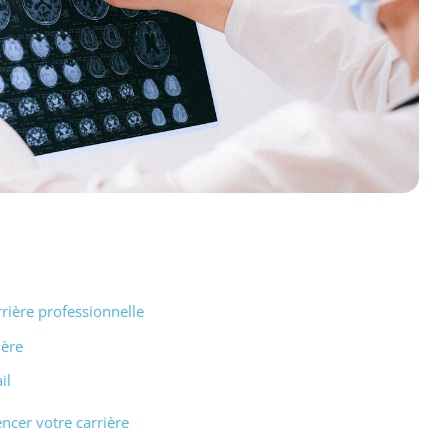
rière professionnelle
ière
il
ncer votre carrière