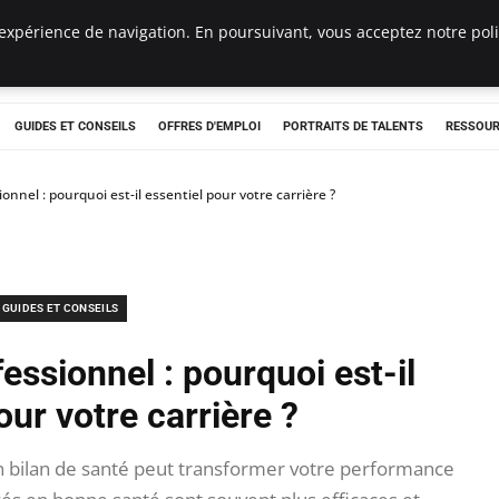
expérience de navigation. En poursuivant, vous acceptez notre polit
e
GUIDES ET CONSEILS
OFFRES D'EMPLOI
PORTRAITS DE TALENTS
RESSOUR
onnel : pourquoi est-il essentiel pour votre carrière ?
GUIDES ET CONSEILS
essionnel : pourquoi est-il
our votre carrière ?
bilan de santé peut transformer votre performance