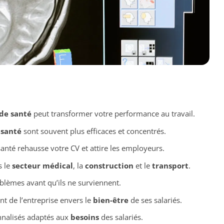
 de santé
peut transformer votre performance au travail.
santé
sont souvent plus efficaces et concentrés.
santé rehausse votre CV et attire les employeurs.
s le
secteur médical
, la
construction
et le
transport
.
blèmes avant qu’ils ne surviennent.
t de l’entreprise envers le
bien-être
de ses salariés.
nnalisés adaptés aux
besoins
des salariés.