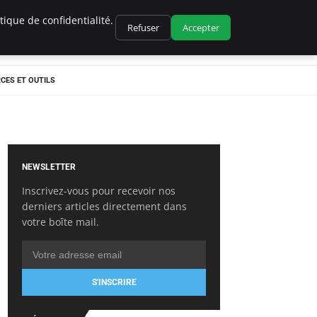
ique de confidentialité.
Refuser
Accepter
CES ET OUTILS
NEWSLETTER
Inscrivez-vous pour recevoir nos
derniers articles directement dans
votre boîte mail.
S'INSCRIRE