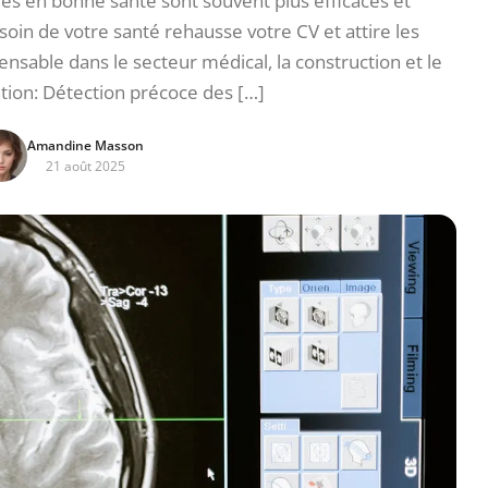
oyés en bonne santé sont souvent plus efficaces et
soin de votre santé rehausse votre CV et attire les
ensable dans le secteur médical, la construction et le
tion: Détection précoce des […]
Amandine Masson
21 août 2025