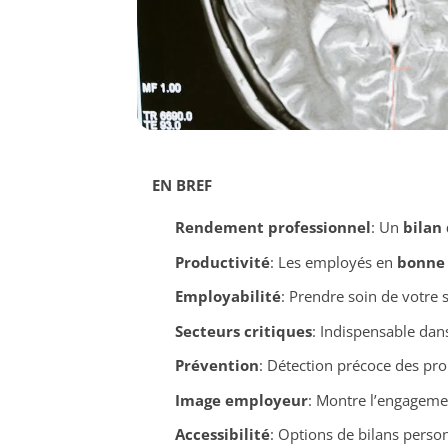
EN BREF
Rendement professionnel
: Un
bilan
Productivité
: Les employés en
bonne 
Employabilité
: Prendre soin de votre 
Secteurs critiques
: Indispensable dan
Prévention
: Détection précoce des pro
Image employeur
: Montre l’engagemen
Accessibilité
: Options de bilans perso