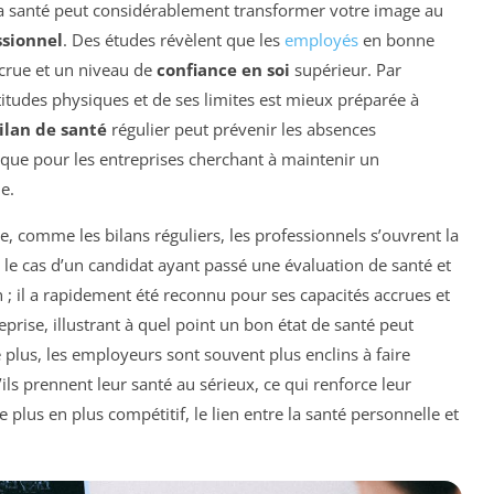
a santé peut considérablement transformer votre image au
sionnel
. Des études révèlent que les
employés
en bonne
crue et un niveau de
confiance en soi
supérieur. Par
tudes physiques et de ses limites est mieux préparée à
ilan de santé
régulier peut prévenir les absences
ique pour les entreprises cherchant à maintenir un
e.
e, comme les bilans réguliers, les professionnels s’ouvrent la
 le cas d’un candidat ayant passé une évaluation de santé et
 ; il a rapidement été reconnu pour ses capacités accrues et
prise, illustrant à quel point un bon état de santé peut
e plus, les employeurs sont souvent plus enclins à faire
ls prennent leur santé au sérieux, ce qui renforce leur
 plus en plus compétitif, le lien entre la santé personnelle et