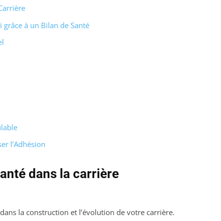
Carrière
 grâce à un Bilan de Santé
el
lable
er l’Adhésion
anté dans la carrière
ans la construction et l’évolution de votre carrière.