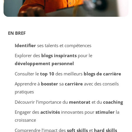
EN BREF
Identifier
ses talents et compétences
Explorer des
blogs inspirants
pour le
développement personnel
Consulter le
top 10
des meilleurs
blogs de carrière
Apprendre à
booster
sa
carrière
avec des conseils
pratiques
Découvrir l’importance du
mentorat
et du
coaching
Engager des
activités
innovantes pour
stimuler
la
croissance
Comprendre l’impact des
soft skills
et
hard skills