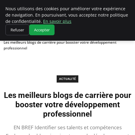
Chasseur De Tête
Nous utilisons des cookies pour améliorer votre expérience
de navigation. En poursuivant, vous acceptez notre politique
de confidentialité.
En savoir plus
Refuser
Accepter
Accueil
Actualité
Les meilleurs blogs de carrière pour booster votre développement
professionnel
ACTUALITÉ
Les meilleurs blogs de carrière pour
booster votre développement
professionnel
EN BREF Identifier ses talents et compétences