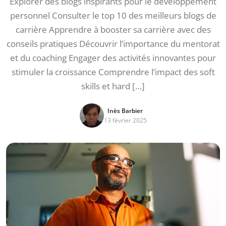
Explorer des blogs inspirants pour le développement
personnel Consulter le top 10 des meilleurs blogs de
carrière Apprendre à booster sa carrière avec des
conseils pratiques Découvrir l’importance du mentorat
et du coaching Engager des activités innovantes pour
stimuler la croissance Comprendre l’impact des soft
skills et hard […]
Inès Barbier
13 février 2025