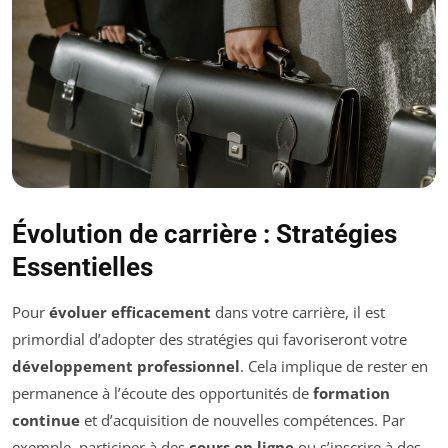
Évolution de carrière : Stratégies
Essentielles
Pour
évoluer efficacement
dans votre carrière, il est
primordial d’adopter des stratégies qui favoriseront votre
développement professionnel
. Cela implique de rester en
permanence à l’écoute des opportunités de
formation
continue
et d’acquisition de nouvelles compétences. Par
exemple, participer à des
cours en ligne
ou s’inscrire à des