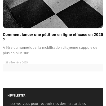
Comment lancer une pétition en ligne efficace en 2025
?
À l’ère du numérique, la mobilisation citoyenne s’appuie de
plus en plus sur…
29 décembre 2025
NEWSLETTER
Inscrivez-vous pour recevoir nos derniers articles