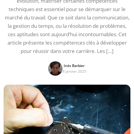
évolution, maîtriser certaines compétences
techniques est essentiel pour se démarquer sur le
marché du travail. Que ce soit dans la communication,
la gestion du temps, ou la résolution de problèmes,
ces aptitudes sont aujourd’hui incontournables. Cet
article présente les compétences clés à développer
pour réussir dans votre carrière. Les […]
Inès Barbier
8 janvier 2025