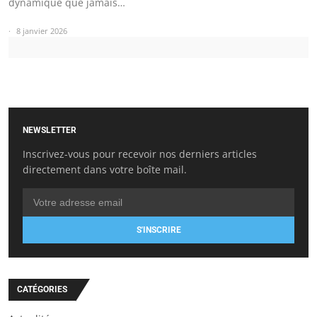
dynamique que jamais…
8 janvier 2026
NEWSLETTER
Inscrivez-vous pour recevoir nos derniers articles
directement dans votre boîte mail.
S'INSCRIRE
CATÉGORIES