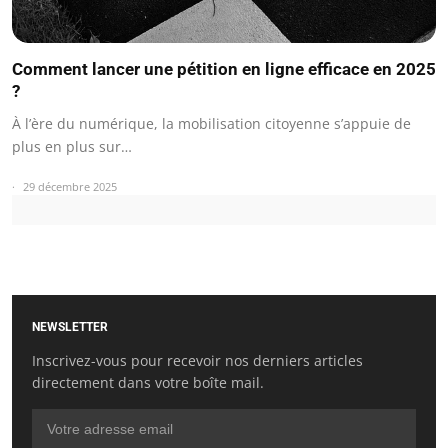
Comment lancer une pétition en ligne efficace en 2025
?
À l’ère du numérique, la mobilisation citoyenne s’appuie de
plus en plus sur…
29 décembre 2025
NEWSLETTER
Inscrivez-vous pour recevoir nos derniers articles
directement dans votre boîte mail.