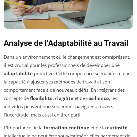
Analyse de l’Adaptabilité au Travail
Dans un environnement où le changement est omniprésent,
il est crucial pour les professionnels de développer une
adaptabilité
proactive. Cette compétence se manifeste par
la capacité à ajuster ses méthodes de travail et son
comportement face à de nouveaux défis. En intégrant des
concepts de
flexibilité
, d’
agilité
et de
résilience
, les
individus peuvent non seulement naviguer à travers
l’incertitude, mais aussi en tirer parti.
L’importance de la
formation continue
et de la
curiosité
intellectuelle ne peut être sous-estimée ; elles permettent de