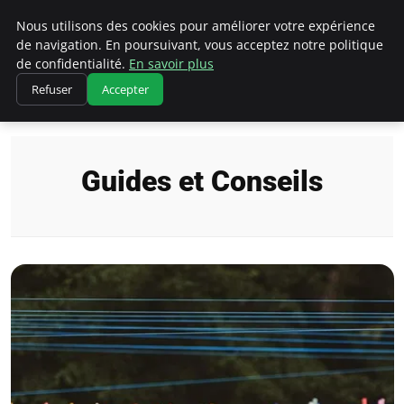
Chasseur De Tête
Nous utilisons des cookies pour améliorer votre expérience
de navigation. En poursuivant, vous acceptez notre politique
de confidentialité.
En savoir plus
Refuser
Accepter
Accueil
Guides et Conseils
Guides et Conseils