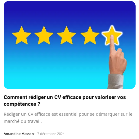
Comment rédiger un CV efficace pour valoriser vos
compétences ?
Rédiger un CV efficace est essentiel pour se démarquer sur le
marché du travail.
Amandine Masson
7 décembre 2024