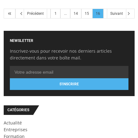
Précédent
1
...
14
15
16
Suivant
NEWSLETTER
Inscrivez-vous pour recevoir nos derniers articles
directement dans votre boîte mail.
S'INSCRIRE
CATÉGORIES
Actualité
Entreprises
Formation