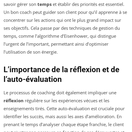
savoir gérer son
temps
et établir des priorités est essentiel.
Un bon coach peut guider son client pour qu’il apprenne à se
concentrer sur les actions qui ont le plus grand impact sur
ses objectifs. Cela passe par des techniques de gestion du
temps, comme l’algorithme d’Eisenhower, qui distingue
l’urgent de l’important, permettant ainsi d’optimiser
l’utilisation de son énergie.
L’importance de la réflexion et de
l’auto-évaluation
Le processus de coaching doit également impliquer une
réflexion
régulière sur les expériences vécues et les
enseignements tirés. Cette auto-évaluation est cruciale pour
identifier les succès, mais aussi les axes d’amélioration. En
prenant le temps d’analyser chaque étape franchie, le client