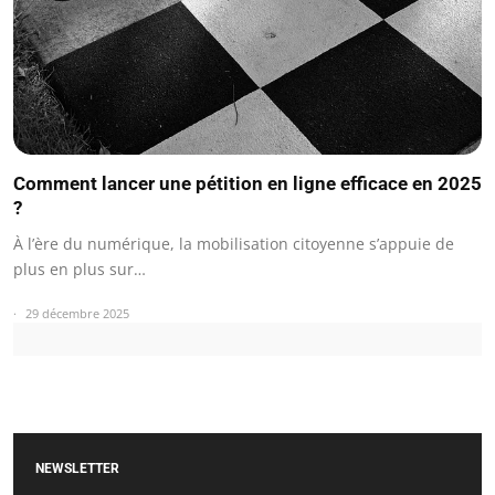
Comment lancer une pétition en ligne efficace en 2025
?
À l’ère du numérique, la mobilisation citoyenne s’appuie de
plus en plus sur…
29 décembre 2025
NEWSLETTER