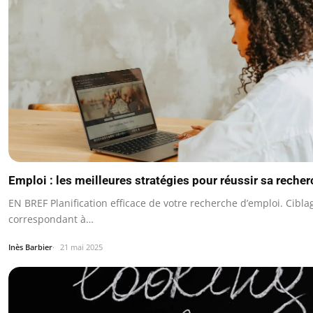
Emploi : les meilleures stratégies pour réussir sa reche
EN BREF Planification efficace de votre recherche d’emploi. Cibla
correspondant à…
Inès Barbier
21 mai 2025