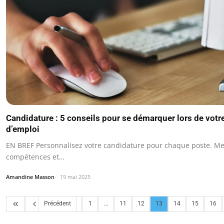
Candidature : 5 conseils pour se démarquer lors de votr
d’emploi
EN BREF Personnalisez votre candidature pour chaque poste. Me
compétences et…
Amandine Masson
19 mai 2025
Précédent
1
...
11
12
13
14
15
16