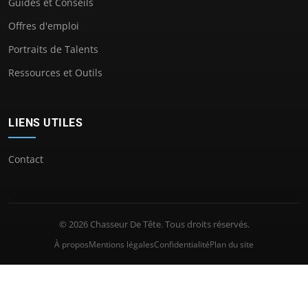
Guides et Conseils
Offres d'emploi
Portraits de Talents
Ressources et Outils
LIENS UTILES
Contact
© 2026 Chasseur De Tête. Tous droits réservés.
À propos
Mentions légales
Confidentialité
Plan du site