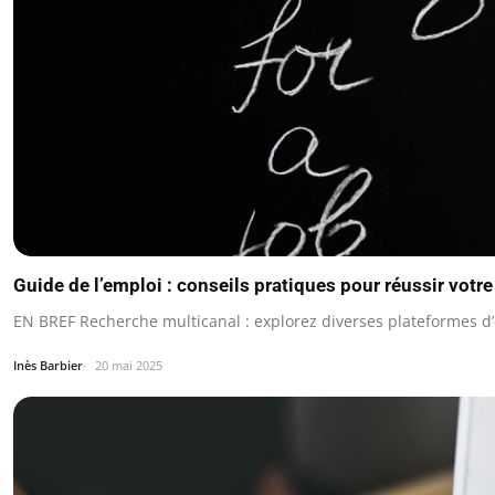
Guide de l’emploi : conseils pratiques pour réussir votr
EN BREF Recherche multicanal : explorez diverses plateformes d
Inès Barbier
20 mai 2025