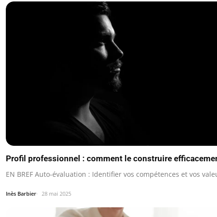
Profil professionnel : comment le construire efficaceme
EN BREF Auto-évaluation : Identifier vos compétences et vos vale
Inès Barbier
28 mai 2025