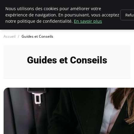
Chasseur De Tête
Nous utilisons des cookies pour améliorer votre
expérience de navigation. En poursuivant, vous acceptez
Refu
notre politique de confidentialité.
En savoir plus
Accueil
Guides et Conseils
Guides et Conseils