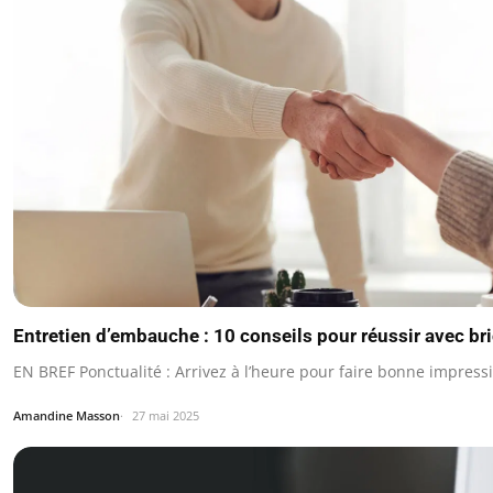
Entretien d’embauche : 10 conseils pour réussir avec br
EN BREF Ponctualité : Arrivez à l’heure pour faire bonne impress
Amandine Masson
27 mai 2025