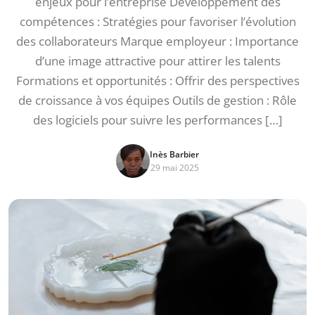
enjeux pour l’entreprise Développement des
compétences : Stratégies pour favoriser l’évolution
des collaborateurs Marque employeur : Importance
d’une image attractive pour attirer les talents
Formations et opportunités : Offrir des perspectives
de croissance à vos équipes Outils de gestion : Rôle
des logiciels pour suivre les performances […]
Inès Barbier
29 mai 2025