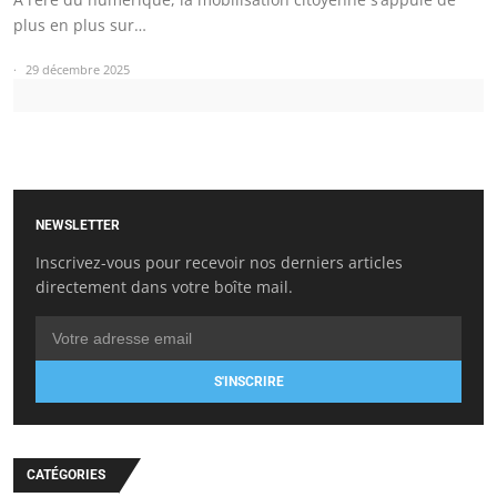
plus en plus sur…
29 décembre 2025
NEWSLETTER
Inscrivez-vous pour recevoir nos derniers articles
directement dans votre boîte mail.
S'INSCRIRE
CATÉGORIES