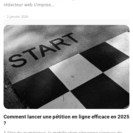
rédacteur web s’impose…
2 janvier 2026
Comment lancer une pétition en ligne efficace en 2025
?
À l’ère du numérique, la mobilisation citoyenne s’appuie de