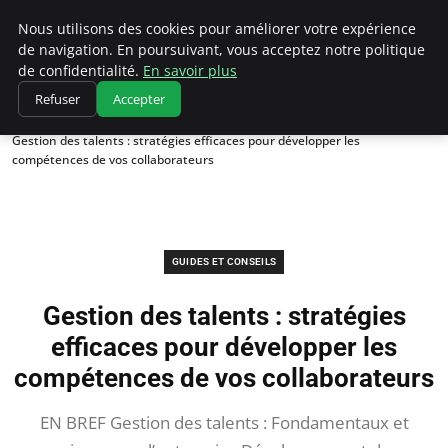
Chasseur De Tête
Nous utilisons des cookies pour améliorer votre expérience
de navigation. En poursuivant, vous acceptez notre politique
de confidentialité.
En savoir plus
Refuser
Accepter
Accueil
Guides et Conseils
Gestion des talents : stratégies efficaces pour développer les
compétences de vos collaborateurs
GUIDES ET CONSEILS
Gestion des talents : stratégies
efficaces pour développer les
compétences de vos collaborateurs
EN BREF Gestion des talents : Fondamentaux et