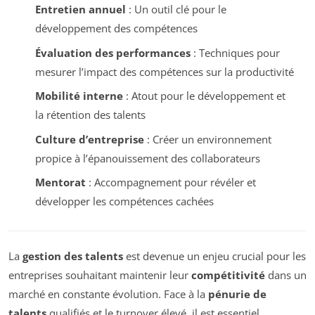
Entretien annuel
: Un outil clé pour le
développement des compétences
Évaluation des performances
: Techniques pour
mesurer l’impact des compétences sur la productivité
Mobilité interne
: Atout pour le développement et
la rétention des talents
Culture d’entreprise
: Créer un environnement
propice à l’épanouissement des collaborateurs
Mentorat
: Accompagnement pour révéler et
développer les compétences cachées
La
gestion des talents
est devenue un enjeu crucial pour les
entreprises souhaitant maintenir leur
compétitivité
dans un
marché en constante évolution. Face à la
pénurie de
talents
qualifiés et le turnover élevé, il est essentiel