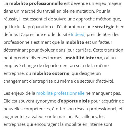
La
mobilité professionnelle
est devenue un enjeu majeur
dans un marché du travail en pleine mutation. Pour la
réussir, il est essentiel de suivre une approche méthodique,
qui inclut la préparation et l’élaboration d’une
stratégie
bien
définie. D’après une étude du site
Indeed
, près de 60% des
professionnels estiment que la
mobilité
est un facteur
déterminant pour évoluer dans leur carrière. Cette transition
peut prendre diverses formes :
mobilité interne
, où un
employé change de département au sein de la même
entreprise, ou
mobilité externe
, qui désigne un
changement d’entreprise ou même de secteur d’activité.
Les enjeux de la
mobilité professionnelle
ne manquent pas.
Elle est souvent synonyme d’
opportunités
pour acquérir de
nouvelles compétences, étoffer son réseau professionnel, et
augmenter sa valeur sur le marché. Par ailleurs, les
entreprises qui encouragent la mobilité en interne sont