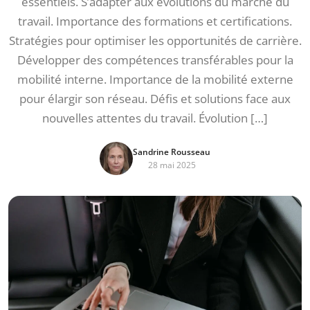
essentiels. S’adapter aux évolutions du marché du
travail. Importance des formations et certifications.
Stratégies pour optimiser les opportunités de carrière.
Développer des compétences transférables pour la
mobilité interne. Importance de la mobilité externe
pour élargir son réseau. Défis et solutions face aux
nouvelles attentes du travail. Évolution […]
Sandrine Rousseau
28 mai 2025