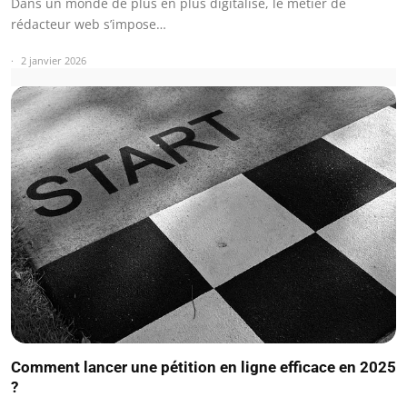
Dans un monde de plus en plus digitalisé, le métier de
rédacteur web s’impose…
2 janvier 2026
Comment lancer une pétition en ligne efficace en 2025
?