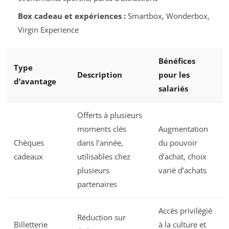
Box cadeau et expériences :
Smartbox, Wonderbox,
Virgin Experience
Bénéfices
Type
Description
pour les
d’avantage
salariés
Offerts à plusieurs
moments clés
Augmentation
Chèques
dans l’année,
du pouvoir
cadeaux
utilisables chez
d’achat, choix
plusieurs
varié d’achats
partenaires
Accès privilégié
Réduction sur
Billetterie
à la culture et