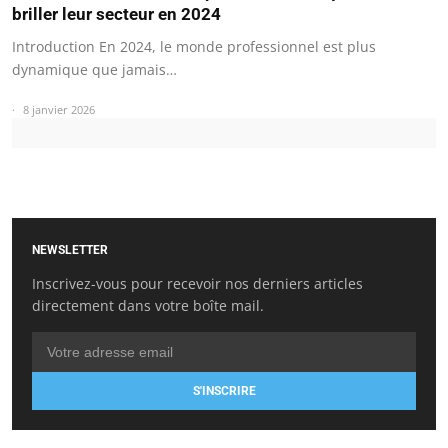
briller leur secteur en 2024
Introduction En 2024, le monde professionnel est plus
dynamique que jamais…
8 janvier 2026
NEWSLETTER
Inscrivez-vous pour recevoir nos derniers articles
directement dans votre boîte mail.
S'INSCRIRE