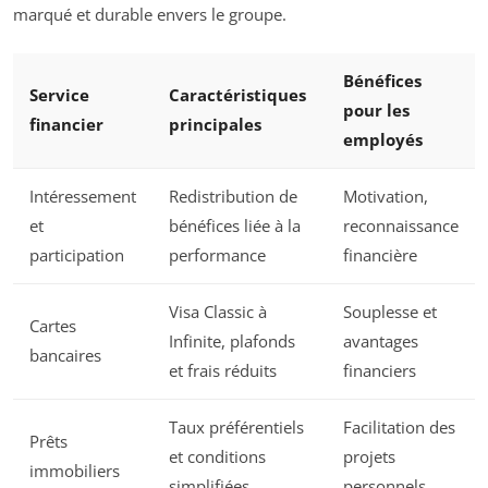
marqué et durable envers le groupe.
Bénéfices
Service
Caractéristiques
pour les
financier
principales
employés
Intéressement
Redistribution de
Motivation,
et
bénéfices liée à la
reconnaissance
participation
performance
financière
Visa Classic à
Souplesse et
Cartes
Infinite, plafonds
avantages
bancaires
et frais réduits
financiers
Taux préférentiels
Facilitation des
Prêts
et conditions
projets
immobiliers
simplifiées
personnels