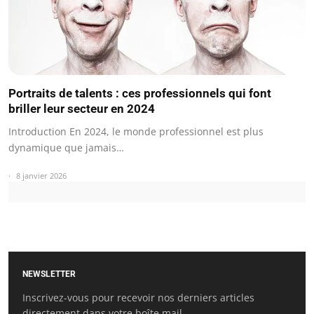
Portraits de talents : ces professionnels qui font
briller leur secteur en 2024
Introduction En 2024, le monde professionnel est plus
dynamique que jamais…
8 janvier 2026
NEWSLETTER
Inscrivez-vous pour recevoir nos derniers articles
directement dans votre boîte mail.