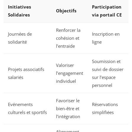
Initiatives
Participation
Objectifs
Solidaires
via portail CE
Renforcer la
Journées de
Inscription en
cohésion et
solidarité
ligne
l’entraide
Soumission et
Valoriser
Projets associatifs
suivi de dossier
l’engagement
salariés
sur l’espace
individuel
personnel
Favoriser le
Evénements
Réservations
bien-être et
culturels et sportifs
simplifiées
l’intégration
Alignement