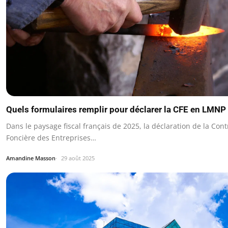
Quels formulaires remplir pour déclarer la CFE en LMNP
Dans le paysage fiscal français de 2025, la déclaration de la Cont
Foncière des Entreprises…
Amandine Masson
29 août 2025