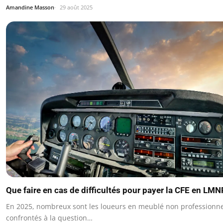
Amandine Masson
29 août 2025
Que faire en cas de difficultés pour payer la CFE en LMN
En 2025, nombreux sont les loueurs en meublé non professionn
confrontés à la question…