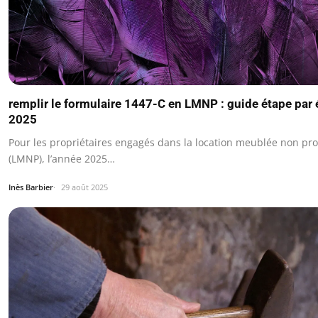
remplir le formulaire 1447-C en LMNP : guide étape par 
2025
Pour les propriétaires engagés dans la location meublée non pro
(LMNP), l’année 2025…
Inès Barbier
29 août 2025