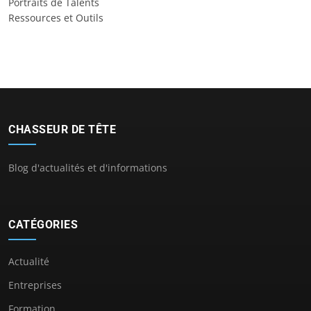
Portraits de Talents
Ressources et Outils
CHASSEUR DE TÊTE
Blog d'actualités et d'informations
CATÉGORIES
Actualité
Entreprises
Formation