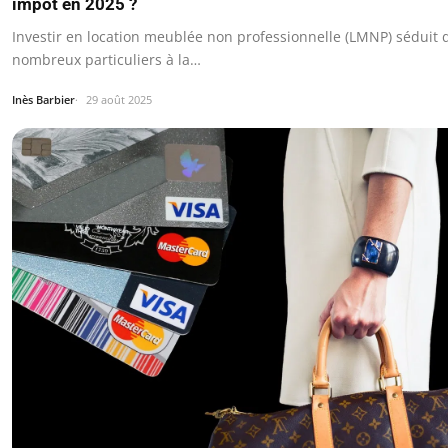
impôt en 2025 ?
Investir en location meublée non professionnelle (LMNP) séduit 
nombreux particuliers à la…
Inès Barbier
29 août 2025