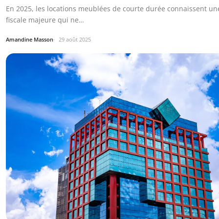
En 2025, les locations meublées de courte durée connaissent un
fiscale majeure qui ne…
Amandine Masson
29 août 2025