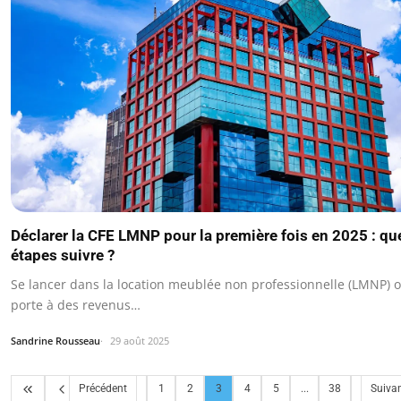
Déclarer la CFE LMNP pour la première fois en 2025 : qu
étapes suivre ?
Se lancer dans la location meublée non professionnelle (LMNP) o
porte à des revenus…
Sandrine Rousseau
29 août 2025
Précédent
1
2
3
4
5
...
38
Suiva