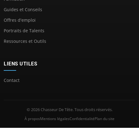
Guides et Conseils
Offres d'emploi
Portraits de Talents
Ressources et Outils
LIENS UTILES
Contact
© 2026 Chasseur De Tête. Tous droits réservés.
À propos
Mentions légales
Confidentialité
Plan du site