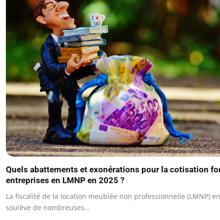
Quels abattements et exonérations pour la cotisation fo
entreprises en LMNP en 2025 ?
La fiscalité de la location meublée non professionnelle (LMNP) e
soulève de nombreuses…