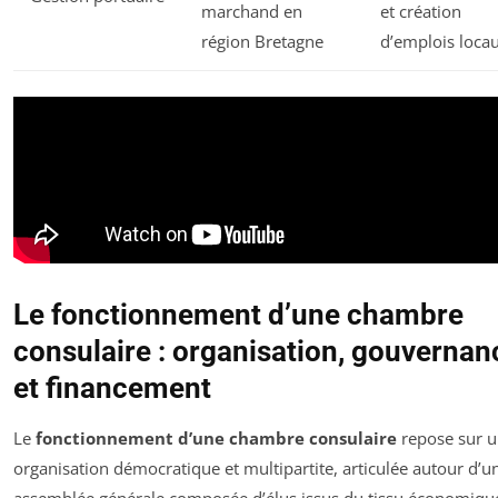
marchand en
et création
région Bretagne
d’emplois loca
Le fonctionnement d’une chambre
consulaire : organisation, gouvernan
et financement
Le
fonctionnement d’une chambre consulaire
repose sur 
organisation démocratique et multipartite, articulée autour d’u
assemblée générale composée d’élus issus du tissu économiqu