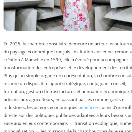
En 2025, la chambre consulaire demeure un acteur incontourn
du paysage économique français. Institution ancienne, remonta
création à Marseille en 1599, elle a évolué pour accompagner l
transformation des entreprises et le développement des territoi
Plus qu’un simple organe de représentation, la chambre consul
incarne un dispositif d’appui stratégique, conjuguant conseil,
formation, gestion d’infrastructures et animation économique.
artisans aux agriculteurs, en passant par les commerçants et
industriels, les acteurs économiques
bénéficient
ainsi d’une inf
directe sur des politiques publiques adaptées à leurs besoins ac
Face aux enjeux contemporains — transition écologique, numé
mondialisation — les missions de la chambre consulaire se son