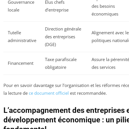
Gouvernance
Élus chefs
des besoins
locale
d’entreprise
économiques
Direction générale
Tutelle
Alignement avec le
des entreprises
administrative
politiques national
(DGE)
Taxe parafiscale
Assure la pérennit
Financement
obligatoire
des services
Pour en savoir davantage sur l’organisation et les réformes réc
la lecture de
ce document officiel
est recommandée.
L’accompagnement des entreprises e
développement économique : un pili