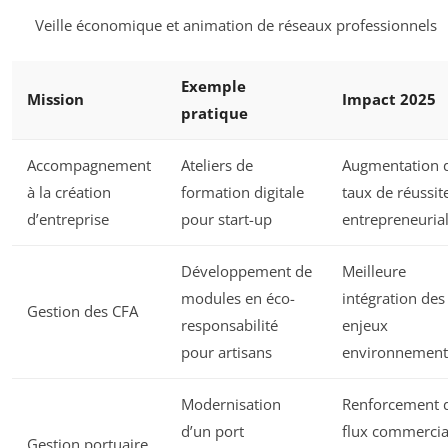
Veille économique et animation de réseaux professionnels
Exemple
Mission
Impact 2025
pratique
Accompagnement
Ateliers de
Augmentation 
à la création
formation digitale
taux de réussit
d’entreprise
pour start-up
entrepreneuria
Développement de
Meilleure
modules en éco-
intégration des
Gestion des CFA
responsabilité
enjeux
pour artisans
environnemen
Modernisation
Renforcement 
d’un port
flux commerci
Gestion portuaire