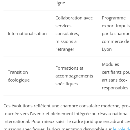
ligne
Collaboration avec
Programme
services
export impuls
Internationalisation
consulaires,
par la chambr
missions à
commerce de
l’étranger
Lyon
Modules
Formations et
Transition
certifiants po
accompagnements
écologique
artisans éco-
spécifiques
responsables
Ces évolutions reflètent une chambre consulaire moderne, pro-
tournée vers l’avenir et pleinement intégrée au réseau national 
international. Pour mieux saisir le cadre juridique encadrant ce
missions spécifiques, la documentation disponible sur
le rôle d