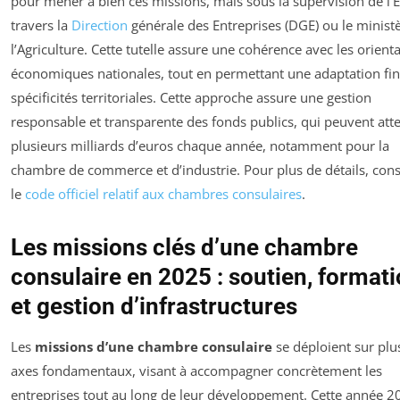
pour mener à bien ces missions, mais sous la supervision de l’É
travers la
Direction
générale des Entreprises (DGE) ou le minist
l’Agriculture. Cette tutelle assure une cohérence avec les orient
économiques nationales, tout en permettant une adaptation fi
spécificités territoriales. Cette approche assure une gestion
responsable et transparente des fonds publics, qui peuvent att
plusieurs milliards d’euros chaque année, notamment pour la
chambre de commerce et d’industrie. Pour plus de détails, cons
le
code officiel relatif aux chambres consulaires
.
Les missions clés d’une chambre
consulaire en 2025 : soutien, format
et gestion d’infrastructures
Les
missions d’une chambre consulaire
se déploient sur plu
axes fondamentaux, visant à accompagner concrètement les
entreprises tout au long de leur développement. Cette année 2