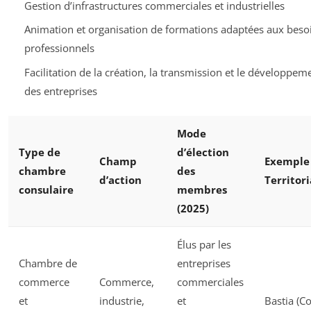
Gestion d’infrastructures commerciales et industrielles
Animation et organisation de formations adaptées aux beso
professionnels
Facilitation de la création, la transmission et le développem
des entreprises
Mode
Type de
d’élection
Champ
Exemple
chambre
des
d’action
Territori
consulaire
membres
(2025)
Élus par les
Chambre de
entreprises
commerce
Commerce,
commerciales
et
industrie,
et
Bastia (Co