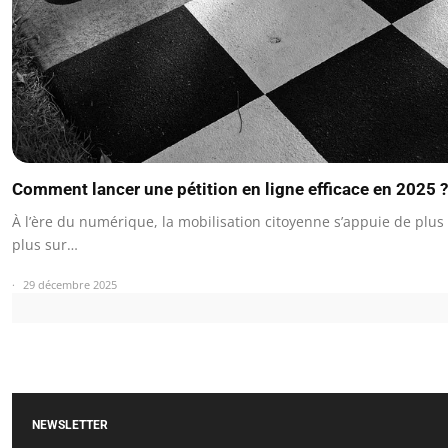
Comment lancer une pétition en ligne efficace en 2025 ?
À l’ère du numérique, la mobilisation citoyenne s’appuie de plus
plus sur…
29 décembre 2025
NEWSLETTER