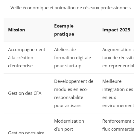
Veille économique et animation de réseaux professionnels
Exemple
Mission
Impact 2025
pratique
Accompagnement
Ateliers de
Augmentation 
à la création
formation digitale
taux de réussit
d’entreprise
pour start-up
entrepreneuria
Développement de
Meilleure
modules en éco-
intégration des
Gestion des CFA
responsabilité
enjeux
pour artisans
environnemen
Modernisation
Renforcement 
d’un port
flux commerci
Gestion portuaire