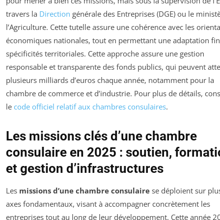
pour mener à bien ces missions, mais sous la supervision de l’É
travers la
Direction
générale des Entreprises (DGE) ou le minist
l’Agriculture. Cette tutelle assure une cohérence avec les orient
économiques nationales, tout en permettant une adaptation fi
spécificités territoriales. Cette approche assure une gestion
responsable et transparente des fonds publics, qui peuvent att
plusieurs milliards d’euros chaque année, notamment pour la
chambre de commerce et d’industrie. Pour plus de détails, cons
le
code officiel relatif aux chambres consulaires
.
Les missions clés d’une chambre
consulaire en 2025 : soutien, format
et gestion d’infrastructures
Les
missions d’une chambre consulaire
se déploient sur plu
axes fondamentaux, visant à accompagner concrètement les
entreprises tout au long de leur développement. Cette année 2