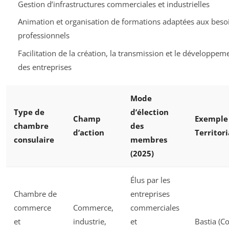
Gestion d’infrastructures commerciales et industrielles
Animation et organisation de formations adaptées aux beso
professionnels
Facilitation de la création, la transmission et le développem
des entreprises
Mode
Type de
d’élection
Champ
Exemple
chambre
des
d’action
Territori
consulaire
membres
(2025)
Élus par les
Chambre de
entreprises
commerce
Commerce,
commerciales
et
industrie,
et
Bastia (Co