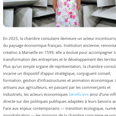
En 2025, la chambre consulaire demeure un acteur incontourn
du paysage économique français. Institution ancienne, remonta
création à Marseille en 1599, elle a évolué pour accompagner l
transformation des entreprises et le développement des territoi
Plus qu’un simple organe de représentation, la chambre consul
incarne un dispositif d’appui stratégique, conjuguant conseil,
formation, gestion d’infrastructures et animation économique.
artisans aux agriculteurs, en passant par les commerçants et
industriels, les acteurs économiques
bénéficient
ainsi d’une inf
directe sur des politiques publiques adaptées à leurs besoins ac
Face aux enjeux contemporains — transition écologique, numé
mondialisation — les missions de la chambre consulaire se son