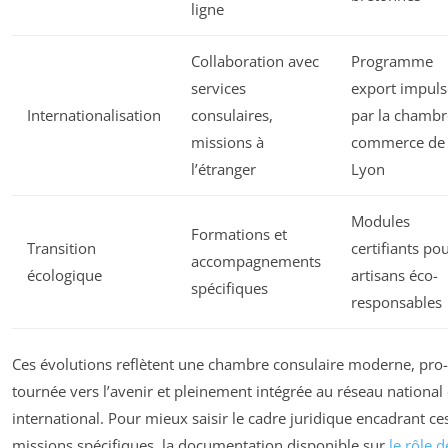
ligne
Collaboration avec
Programme
services
export impuls
Internationalisation
consulaires,
par la chambr
missions à
commerce de
l’étranger
Lyon
Modules
Formations et
Transition
certifiants po
accompagnements
écologique
artisans éco-
spécifiques
responsables
Ces évolutions reflètent une chambre consulaire moderne, pro-
tournée vers l’avenir et pleinement intégrée au réseau national 
international. Pour mieux saisir le cadre juridique encadrant ce
missions spécifiques, la documentation disponible sur
le rôle d