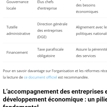
Gouvernance
Élus chefs
des besoins
locale
d’entreprise
économiques
Direction générale
Tutelle
Alignement avec le
des entreprises
administrative
politiques national
(DGE)
Taxe parafiscale
Assure la pérennit
Financement
obligatoire
des services
Pour en savoir davantage sur l’organisation et les réformes réc
la lecture de
ce document officiel
est recommandée.
L’accompagnement des entreprises e
développement économique : un pili