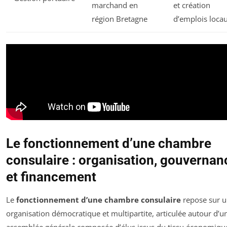
marchand en
et création
région Bretagne
d’emplois loca
Le fonctionnement d’une chambre
consulaire : organisation, gouvernan
et financement
Le
fonctionnement d’une chambre consulaire
repose sur 
organisation démocratique et multipartite, articulée autour d’u
assemblée générale composée d’élus issus du tissu économiqu