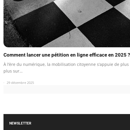
Comment lancer une pétition en ligne efficace en 2025 ?
À l’ère du numérique, la mobilisation citoyenne s’appuie de plus
plus sur…
29 décembre 2025
NEWSLETTER