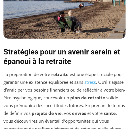
Stratégies pour un avenir serein et
épanoui à la retraite
La préparation de votre
retraite
est une étape cruciale pour
garantir une existence équilibrée et sans
stress
. Qu’il s’agisse
d’anticiper vos besoins financiers ou de réfléchir à votre bien-
être psychologique, concevoir un
plan de retraite
solide
vous prémunira des incertitudes futures. En prenant le temps
de définir vos
projets de vie
, vos
envies
et votre
santé
,
vous découvrirez un éventail d’opportunités qui vous
permettront de profiter pleinement de cette nouvelle phase.