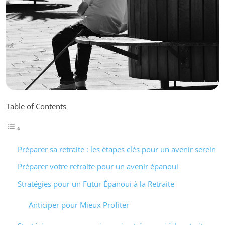
Table of Contents
Préparer sa retraite : les étapes clés pour un avenir serein
Préparer votre retraite pour un avenir épanoui
Stratégies pour un Futur Épanoui à la Retraite
Anticiper pour Mieux Profiter