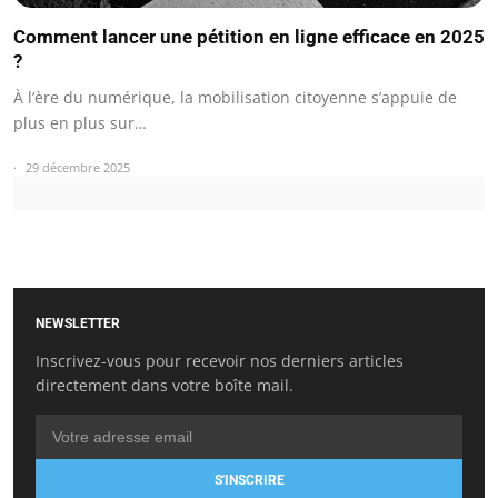
Comment lancer une pétition en ligne efficace en 2025
?
À l’ère du numérique, la mobilisation citoyenne s’appuie de
plus en plus sur…
29 décembre 2025
NEWSLETTER
Inscrivez-vous pour recevoir nos derniers articles
directement dans votre boîte mail.
S'INSCRIRE