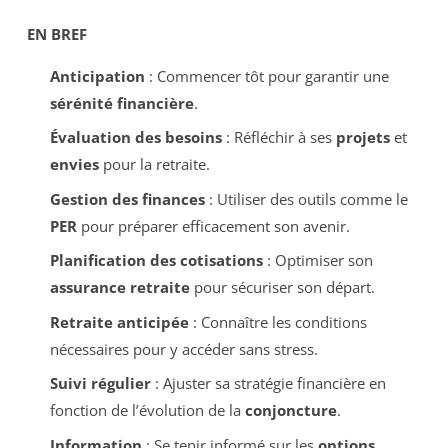
EN BREF
Anticipation
: Commencer tôt pour garantir une
sérénité financière
.
Évaluation des besoins
: Réfléchir à ses
projets
et
envies
pour la retraite.
Gestion des finances
: Utiliser des outils comme le
PER
pour préparer efficacement son avenir.
Planification des cotisations
: Optimiser son
assurance retraite
pour sécuriser son départ.
Retraite anticipée
: Connaître les conditions
nécessaires pour y accéder sans stress.
Suivi régulier
: Ajuster sa stratégie financière en
fonction de l’évolution de la
conjoncture
.
Information
: Se tenir informé sur les
options