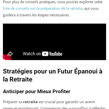
Pour plus de conseils pratiques, vous pouvez explorer cette
liste de conseils sur la préparation de la retraite
, qui vous
guidera à travers les étapes nécessaires.
Stratégies pour un Futur Épanoui à
la Retraite
Anticiper pour Mieux Profiter
Préparer sa
retraite
est crucial pour garantir un avenir
serein et enrichissant. Commencer dès aujourd’hui à réfléchir