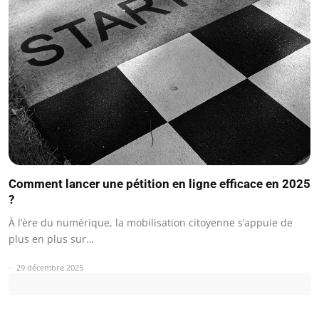
Comment lancer une pétition en ligne efficace en 2025
?
À l’ère du numérique, la mobilisation citoyenne s’appuie de
plus en plus sur…
29 décembre 2025