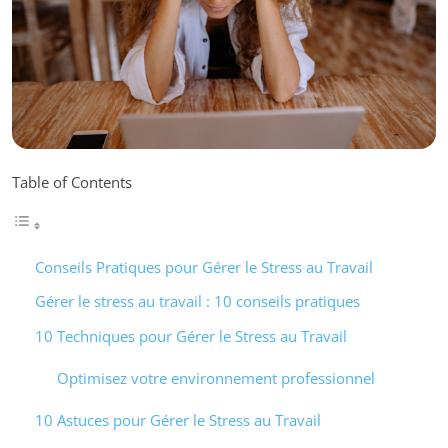
Table of Contents
Conseils Pratiques pour Gérer le Stress au Travail
Gérer le stress au travail : 10 conseils pratiques
10 Techniques pour Gérer le Stress au Travail
Optimisez votre environnement professionnel
10 Astuces pour Gérer le Stress au Travail