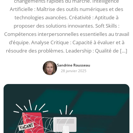
changements rapides du marché. Intelligence
Artificielle : Maîtrise des outils numériques et des
technologies avancées. Créativité : Aptitude à
proposer des solutions innovantes. Soft Skills :
Compétences interpersonnelles essentielles au travail
d’équipe. Analyse Critique : Capacité à évaluer et à
résoudre des problèmes. Leadership : Qualité de […]
Sandrine Rousseau
28 janvier 2025