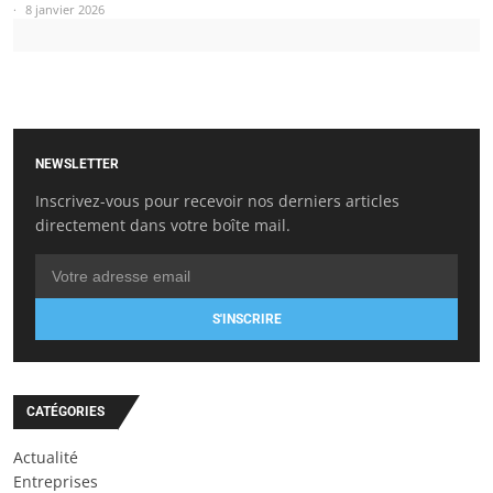
8 janvier 2026
NEWSLETTER
Inscrivez-vous pour recevoir nos derniers articles
directement dans votre boîte mail.
S'INSCRIRE
CATÉGORIES
Actualité
Entreprises