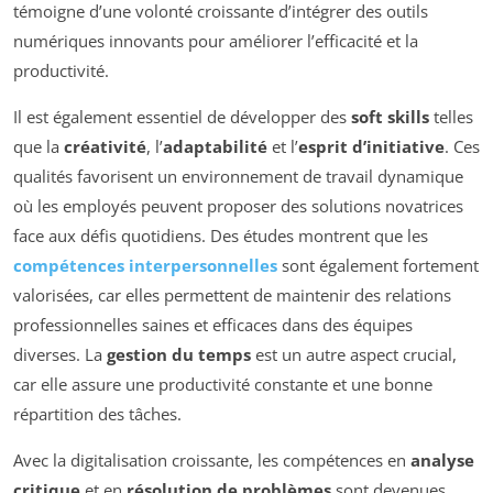
témoigne d’une volonté croissante d’intégrer des outils
numériques innovants pour améliorer l’efficacité et la
productivité.
Il est également essentiel de développer des
soft skills
telles
que la
créativité
, l’
adaptabilité
et l’
esprit d’initiative
. Ces
qualités favorisent un environnement de travail dynamique
où les employés peuvent proposer des solutions novatrices
face aux défis quotidiens. Des études montrent que les
compétences interpersonnelles
sont également fortement
valorisées, car elles permettent de maintenir des relations
professionnelles saines et efficaces dans des équipes
diverses. La
gestion du temps
est un autre aspect crucial,
car elle assure une productivité constante et une bonne
répartition des tâches.
Avec la digitalisation croissante, les compétences en
analyse
critique
et en
résolution de problèmes
sont devenues