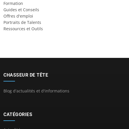
Formation
Guides et Conseils
Offres d'emploi
Portraits de Talents
Ressources et Outils
CHASSEUR DE TÊTE
Blog d'actualités et d'informations
CATÉGORIES