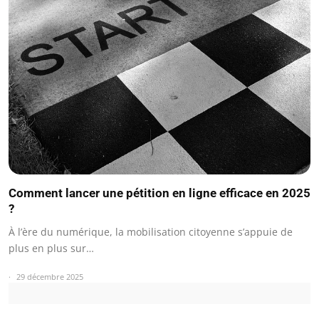
Comment lancer une pétition en ligne efficace en 2025
?
À l’ère du numérique, la mobilisation citoyenne s’appuie de
plus en plus sur…
29 décembre 2025