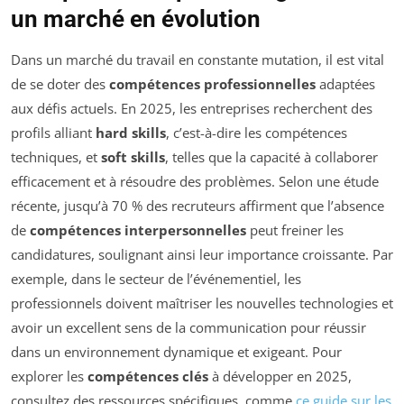
un marché en évolution
Dans un marché du travail en constante mutation, il est vital
de se doter des
compétences professionnelles
adaptées
aux défis actuels. En 2025, les entreprises recherchent des
profils alliant
hard skills
, c’est-à-dire les compétences
techniques, et
soft skills
, telles que la capacité à collaborer
efficacement et à résoudre des problèmes. Selon une étude
récente, jusqu’à 70 % des recruteurs affirment que l’absence
de
compétences interpersonnelles
peut freiner les
candidatures, soulignant ainsi leur importance croissante. Par
exemple, dans le secteur de l’événementiel, les
professionnels doivent maîtriser les nouvelles technologies et
avoir un excellent sens de la communication pour réussir
dans un environnement dynamique et exigeant. Pour
explorer les
compétences clés
à développer en 2025,
consultez des ressources spécifiques, comme
ce guide sur les