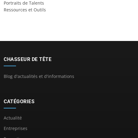
Portraits de Talents
Ressources et Outils
CHASSEUR DE TÊTE
Blog d'actualités et d'informations
CATÉGORIES
Actualité
Entreprises