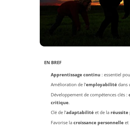
EN BREF
Apprentissage continu
: essentiel po
Amélioration de l’
employabilité
dans u
Développement de compétences clés :
critique
.
Clé de l’
adaptabilité
et de la
réussite
Favorise la
croissance personnelle
et 