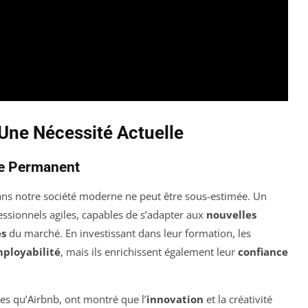
 Une Nécessité Actuelle
ge Permanent
ns notre société moderne ne peut être sous-estimée. Un
ssionnels agiles, capables de s’adapter aux
nouvelles
es
du marché. En investissant dans leur formation, les
ployabilité
, mais ils enrichissent également leur
confiance
es qu’Airbnb, ont montré que l’
innovation
et la créativité