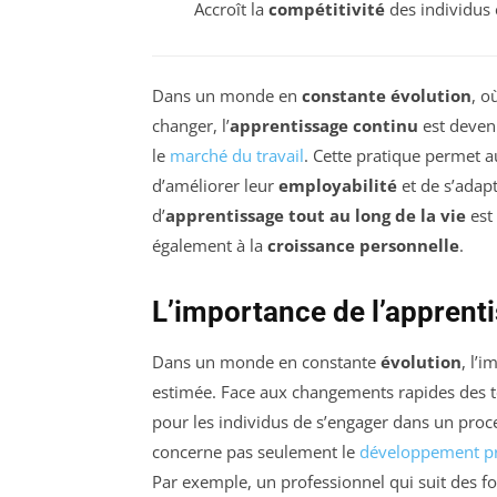
Accroît la
compétitivité
des individus 
Dans un monde en
constante évolution
, o
changer, l’
apprentissage continu
est devenu
le
marché du travail
. Cette pratique permet 
d’améliorer leur
employabilité
et de s’adap
d’
apprentissage tout au long de la vie
est
également à la
croissance personnelle
.
L’importance de l’apprent
Dans un monde en constante
évolution
, l’i
estimée. Face aux changements rapides des te
pour les individus de s’engager dans un proce
concerne pas seulement le
développement pr
Par exemple, un professionnel qui suit des 