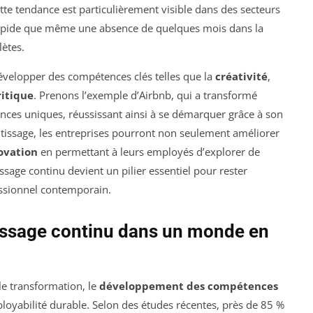
tte tendance est particulièrement visible dans des secteurs
 rapide que même une absence de quelques mois dans la
ètes.
évelopper des compétences clés telles que la
créativité
,
ritique
. Prenons l’exemple d’Airbnb, qui a transformé
ences uniques, réussissant ainsi à se démarquer grâce à son
ntissage, les entreprises pourront non seulement améliorer
ovation
en permettant à leurs employés d’explorer de
ssage continu devient un pilier essentiel pour rester
essionnel contemporain.
issage continu dans un monde en
le transformation, le
développement des compétences
loyabilité durable. Selon des études récentes, près de 85 %