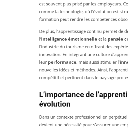
est souvent plus prisé par les employeurs. Ce
comme la technologie, où l’évolution est si
formation peut rendre les compétences obsol
De plus, l’apprentissage continu permet de d
l’
intelligence émotionnelle
et la
pensée c
l’industrie du tourisme en offrant des expéri
innovation. En intégrant une culture d’appre
leur
performance
, mais aussi stimuler l’
inn
nouvelles idées et méthodes. Ainsi, l’apprenti
compétitif et pertinent dans le paysage prof
L’importance de l’apprent
évolution
Dans un contexte professionnel en perpétuel
devient une nécessité pour s’assurer une emp