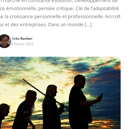
 un marché en constante évolution. Développement de
nce émotionnelle, pensée critique. Clé de l’adaptabilité
se la croissance personnelle et professionnelle. Accroît
dus et des entreprises. Dans un monde […]
Inès Barbier
4 février 2025