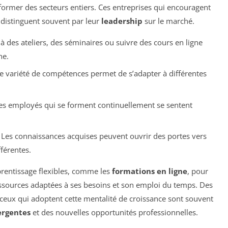
ormer des secteurs entiers. Ces entreprises qui encouragent
 distinguent souvent par leur
leadership
sur le marché.
 à des ateliers, des séminaires ou suivre des cours en ligne
ne.
e variété de compétences permet de s’adapter à différentes
s employés qui se forment continuellement se sentent
Les connaissances acquises peuvent ouvrir des portes vers
fférentes.
prentissage flexibles, comme les
formations en ligne
, pour
essources adaptées à ses besoins et son emploi du temps. Des
ceux qui adoptent cette mentalité de croissance sont souvent
rgentes
et des nouvelles opportunités professionnelles.