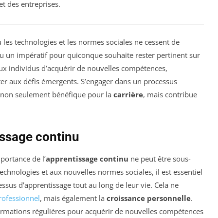
et des entreprises.
ù les technologies et les normes sociales ne cessent de
 un impératif pour quiconque souhaite rester pertinent sur
aux individus d’acquérir de nouvelles compétences,
ter aux défis émergents. S’engager dans un processus
 non seulement bénéfique pour la
carrière
, mais contribue
issage continu
mportance de l’
apprentissage continu
ne peut être sous-
chnologies et aux nouvelles normes sociales, il est essentiel
ssus d’apprentissage tout au long de leur vie. Cela ne
ofessionnel
, mais également la
croissance personnelle
.
formations régulières pour acquérir de nouvelles compétences