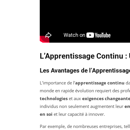
L’Apprentissage Continu :
Les Avantages de l’Apprentissa
L’importance de l’
apprentissage continu
da
monde en rapide évolution requiert des profe
technologies
et aux
exigences changeant
individus non seulement augmentent leur
em
en soi
et leur capacité à innover.
Par exemple, de nombreuses entreprises, tell