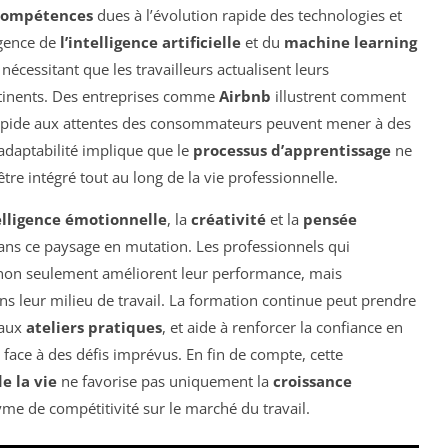
compétences
dues à l’évolution rapide des technologies et
rgence de
l’intelligence artificielle
et du
machine learning
nécessitant que les travailleurs actualisent leurs
rtinents. Des entreprises comme
Airbnb
illustrent comment
apide aux attentes des consommateurs peuvent mener à des
adaptabilité implique que le
processus d’apprentissage
ne
être intégré tout au long de la vie professionnelle.
telligence émotionnelle
, la
créativité
et la
pensée
ns ce paysage en mutation. Les professionnels qui
on seulement améliorent leur performance, mais
ns leur milieu de travail. La formation continue peut prendre
 aux
ateliers pratiques
, et aide à renforcer la confiance en
 face à des défis imprévus. En fin de compte, cette
e la vie
ne favorise pas uniquement la
croissance
me de compétitivité sur le marché du travail.