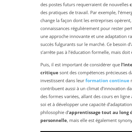
des postes futurs requerraient de nouvelles
des pratiques de travail. Par exemple, l’éme
change la façon dont les entreprises opèrent, 
connaissances régulièrement pour rester pe
une approche innovante et une adaptation r
succès fulgurants sur le marché. Ce besoin d’
s’arrête pas à l’éducation formelle, mais doit 
Puis, il est important de considérer que
l’in
critique
sont des compétences précieuses da
investissent dans leur
formation continue
n
contribuent aussi à un climat d’innovation da
des formes variées, allant des cours en ligne
soi et à développer une capacité d’adaptation
philosophie d’
apprentissage tout au long d
personnelle
, mais elle est également synony