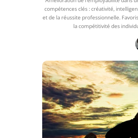
Amélioration de l’employabilité dans
compétences clés : créativité, intellige
et de la réussite professionnelle. Favori
la compétitivité des indivi