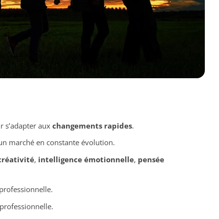
ur s’adapter aux
changements rapides
.
n marché en constante évolution.
créativité
,
intelligence émotionnelle
,
pensée
professionnelle.
professionnelle.