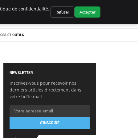
ique de confidentialité.
Refuser
Accepter
CES ET OUTILS
NEWSLETTER
Inscrivez-vous pour recevoir nos
derniers articles directement dans
votre boîte mail.
S'INSCRIRE