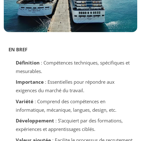
EN BREF
Définition
: Compétences techniques, spécifiques et
mesurables.
Importance
: Essentielles pour répondre aux
exigences du marché du travail.
Variété
: Comprend des compétences en
informatique, mécanique, langues, design, etc.
Développement
: S’acquiert par des formations,
expériences et apprentissages ciblés.
Valeur ajoutée
: Facilite le processus de recrutement