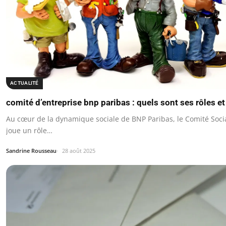
ACTUALITÉ
comité d’entreprise bnp paribas : quels sont ses rôles e
Au cœur de la dynamique sociale de BNP Paribas, le Comité Soci
joue un rôle…
Sandrine Rousseau
28 août 2025