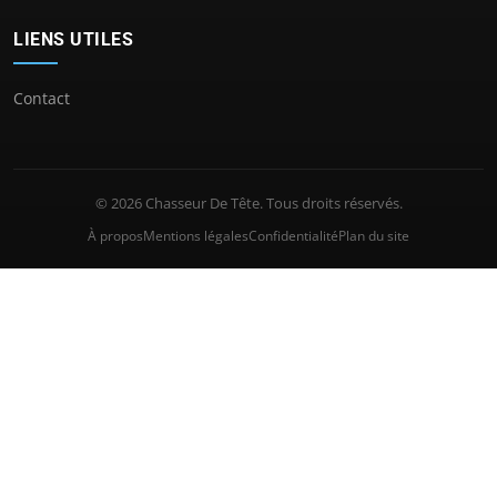
LIENS UTILES
Contact
© 2026 Chasseur De Tête. Tous droits réservés.
À propos
Mentions légales
Confidentialité
Plan du site