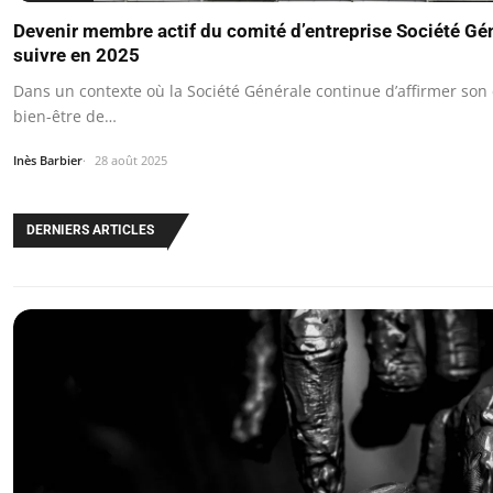
Devenir membre actif du comité d’entreprise Société Gén
suivre en 2025
Dans un contexte où la Société Générale continue d’affirmer so
bien-être de…
Inès Barbier
28 août 2025
DERNIERS ARTICLES