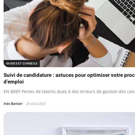
GUIDES ET CONSEILS
Suivi de candidature : astuces pour optimiser votre pro
d’emploi
EN BREF Pertes de talents dues à des erreurs de gestion des can
Inès Barbier
28 août 2025