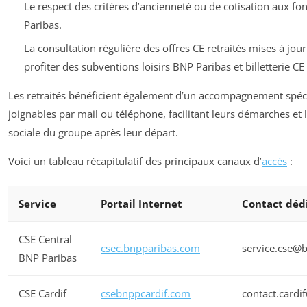
Le respect des critères d’ancienneté ou de cotisation aux fo
Paribas.
La consultation régulière des offres CE retraités mises à jour s
profiter des subventions loisirs BNP Paribas et billetterie C
Les retraités bénéficient également d’un accompagnement spéci
joignables par mail ou téléphone, facilitant leurs démarches et l
sociale du groupe après leur départ.
Voici un tableau récapitulatif des principaux canaux d’
accès
:
Service
Portail Internet
Contact déd
CSE Central
csec.bnpparibas.com
service.cse@
BNP Paribas
CSE Cardif
csebnppcardif.com
contact.card