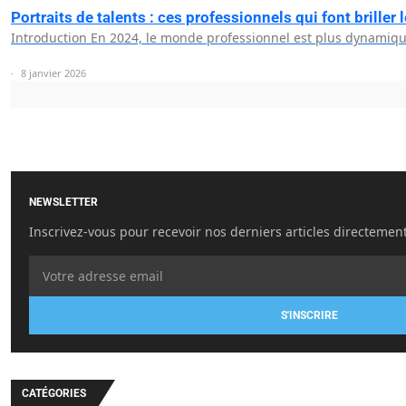
Portraits de talents : ces professionnels qui font briller
Introduction En 2024, le monde professionnel est plus dynamiq
8 janvier 2026
NEWSLETTER
Inscrivez-vous pour recevoir nos derniers articles directement
S'INSCRIRE
CATÉGORIES