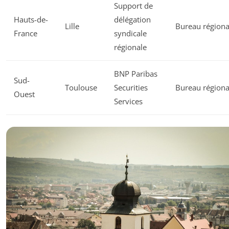
Support de
Hauts-de-
délégation
Lille
Bureau régiona
France
syndicale
régionale
BNP Paribas
Sud-
Toulouse
Securities
Bureau régiona
Ouest
Services