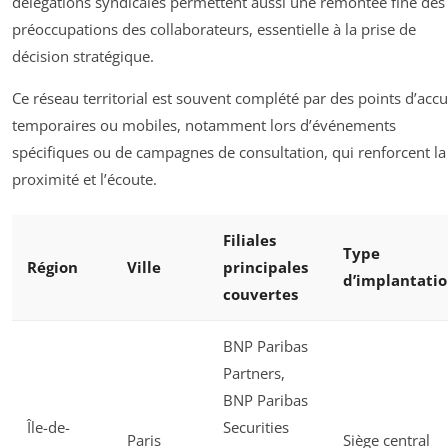
délégations syndicales permettent aussi une remontée fine des
préoccupations des collaborateurs, essentielle à la prise de
décision stratégique.
Ce réseau territorial est souvent complété par des points d’accu
temporaires ou mobiles, notamment lors d’événements
spécifiques ou de campagnes de consultation, qui renforcent la
proximité et l’écoute.
Filiales
Type
Région
Ville
principales
d’implantati
couvertes
BNP Paribas
Partners,
BNP Paribas
Île-de-
Securities
Paris
Siège central