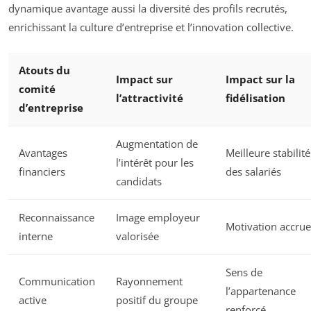
dynamique avantage aussi la diversité des profils recrutés,
enrichissant la culture d’entreprise et l’innovation collective.
Atouts du
Impact sur
Impact sur la
comité
l’attractivité
fidélisation
d’entreprise
Augmentation de
Avantages
Meilleure stabilité
l’intérêt pour les
financiers
des salariés
candidats
Reconnaissance
Image employeur
Motivation accrue
interne
valorisée
Sens de
Communication
Rayonnement
l’appartenance
active
positif du groupe
renforcé