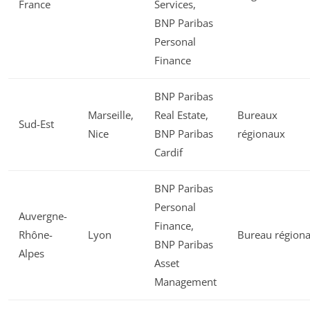
France
Services,
BNP Paribas
Personal
Finance
BNP Paribas
Marseille,
Real Estate,
Bureaux
Sud-Est
Nice
BNP Paribas
régionaux
Cardif
BNP Paribas
Personal
Auvergne-
Finance,
Rhône-
Lyon
Bureau régiona
BNP Paribas
Alpes
Asset
Management