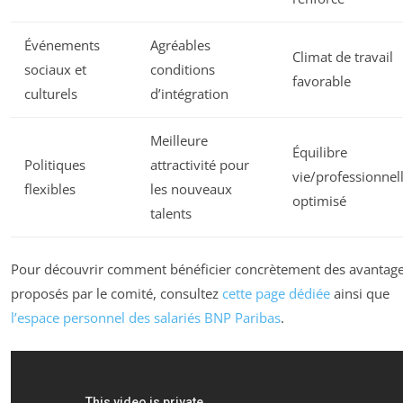
Événements
Agréables
Climat de travail
sociaux et
conditions
favorable
culturels
d’intégration
Meilleure
Équilibre
Politiques
attractivité pour
vie/professionnel
flexibles
les nouveaux
optimisé
talents
Pour découvrir comment bénéficier concrètement des avantag
proposés par le comité, consultez
cette page dédiée
ainsi que
l’espace personnel des salariés BNP Paribas
.