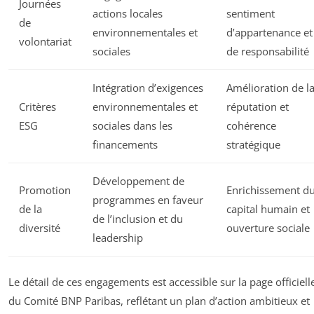
Journées
actions locales
sentiment
de
environnementales et
d’appartenance et
volontariat
sociales
de responsabilité
Intégration d’exigences
Amélioration de l
Critères
environnementales et
réputation et
ESG
sociales dans les
cohérence
financements
stratégique
Développement de
Promotion
Enrichissement d
programmes en faveur
de la
capital humain et
de l’inclusion et du
diversité
ouverture sociale
leadership
Le détail de ces engagements est accessible sur la page officiell
du Comité BNP Paribas, reflétant un plan d’action ambitieux et